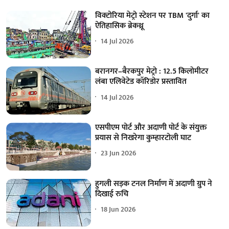
विक्टोरिया मेट्रो स्टेशन पर TBM 'दुर्गा' का
ऐतिहासिक ब्रेकथ्रू
14 Jul 2026
बरानगर–बैरकपुर मेट्रो : 12.5 किलोमीटर
लंबा एलिवेटेड कॉरिडोर प्रस्तावित
14 Jul 2026
एसपीएम पोर्ट और अदाणी पोर्ट के संयुक्त
प्रयास से निखरेगा कुम्हारटोली घाट
23 Jun 2026
हुगली सड़क टनल निर्माण में अदाणी ग्रुप ने
दिखाई रुचि
18 Jun 2026