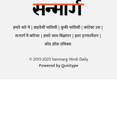
हमारे बारे में
प्राइवेसी पालिसी
कुकी पालिसी
कांटेक्ट उस
सन्मार्ग में करियर
हमारे साथ बिज्ञापन
इतर इनफार्मेशन
कोड ऑफ़ एथिक्स
© 2015-2025 Sanmarg Hindi Daily
Powered by
Quintype