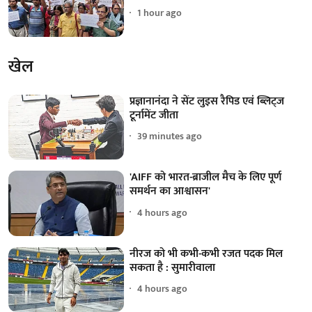
1 hour ago
खेल
प्रज्ञानानंदा ने सेंट लुइस रैपिड एवं ब्लिट्ज
टूर्नामेंट जीता
39 minutes ago
'AIFF को भारत-ब्राजील मैच के लिए पूर्ण
समर्थन का आश्वासन'
4 hours ago
नीरज को भी कभी-कभी रजत पदक मिल
सकता है : सुमारीवाला
4 hours ago