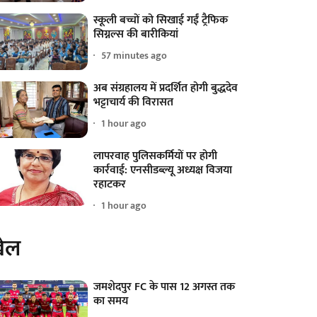
स्कूली बच्चों को सिखाई गईं ट्रैफिक
सिग्नल्स की बारीकियां
57 minutes ago
अब संग्रहालय में प्रदर्शित होगी बुद्धदेव
भट्टाचार्य की विरासत
1 hour ago
लापरवाह पुलिसकर्मियों पर होगी
कार्रवाई: एनसीडब्ल्यू अध्यक्ष विजया
रहाटकर
1 hour ago
ेल
जमशेदपुर FC के पास 12 अगस्त तक
का समय