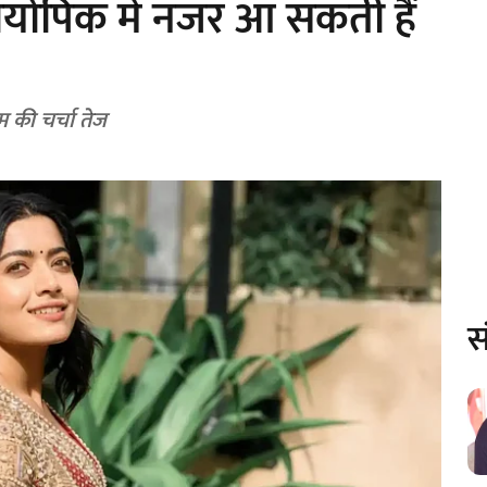
 बायोपिक में नजर आ सकती हैं
 की चर्चा तेज
स