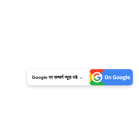
Google पर सन्मार्ग न्यूज़ पडे →