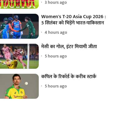
3 hours ago
Women's T-20 Asia Cup 2026 :
5 सितंबर को भिड़ेंगे भारत-पाकिस्तान
4 hours ago
मेसी का गोल, इंटर मियामी जीता
5 hours ago
कपिल के रिकॉर्ड के करीब स्टार्क
5 hours ago