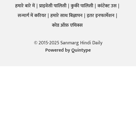
हमारे बारे में
प्राइवेसी पालिसी
कुकी पालिसी
कांटेक्ट उस
सन्मार्ग में करियर
हमारे साथ बिज्ञापन
इतर इनफार्मेशन
कोड ऑफ़ एथिक्स
© 2015-2025 Sanmarg Hindi Daily
Powered by
Quintype