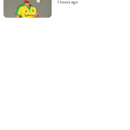
7 hours ago