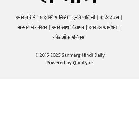
हमारे बारे में
प्राइवेसी पालिसी
कुकी पालिसी
कांटेक्ट उस
सन्मार्ग में करियर
हमारे साथ बिज्ञापन
इतर इनफार्मेशन
कोड ऑफ़ एथिक्स
© 2015-2025 Sanmarg Hindi Daily
Powered by
Quintype