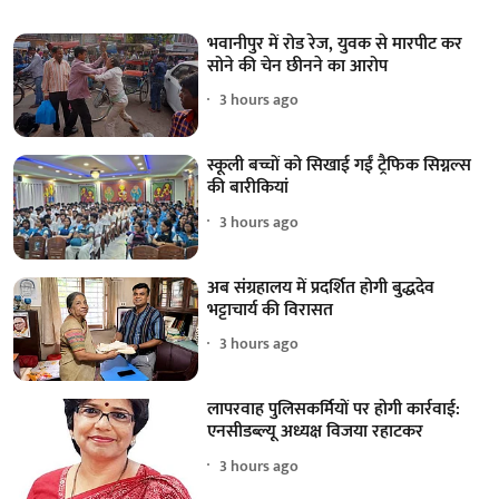
भवानीपुर में रोड रेज, युवक से मारपीट कर
सोने की चेन छीनने का आरोप
3 hours ago
स्कूली बच्चों को सिखाई गईं ट्रैफिक सिग्नल्स
की बारीकियां
3 hours ago
अब संग्रहालय में प्रदर्शित होगी बुद्धदेव
भट्टाचार्य की विरासत
3 hours ago
लापरवाह पुलिसकर्मियों पर होगी कार्रवाई:
एनसीडब्ल्यू अध्यक्ष विजया रहाटकर
3 hours ago