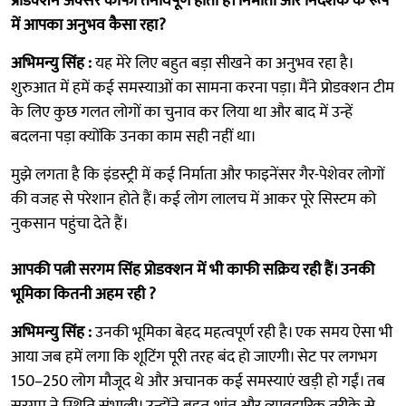
प्रोडक्शन अक्सर काफी तनावपूर्ण होता है। निर्माता और निर्देशक के रूप
में आपका अनुभव कैसा रहा?
अभिमन्यु सिंह :
यह मेरे लिए बहुत बड़ा सीखने का अनुभव रहा है।
शुरुआत में हमें कई समस्याओं का सामना करना पड़ा। मैंने प्रोडक्शन टीम
के लिए कुछ गलत लोगों का चुनाव कर लिया था और बाद में उन्हें
बदलना पड़ा क्योंकि उनका काम सही नहीं था।
मुझे लगता है कि इंडस्ट्री में कई निर्माता और फाइनेंसर गैर-पेशेवर लोगों
की वजह से परेशान होते हैं। कई लोग लालच में आकर पूरे सिस्टम को
नुकसान पहुंचा देते हैं।
आपकी पत्नी सरगम सिंह प्रोडक्शन में भी काफी सक्रिय रही हैं। उनकी
भूमिका कितनी अहम रही ?
अभिमन्यु सिंह :
उनकी भूमिका बेहद महत्वपूर्ण रही है। एक समय ऐसा भी
आया जब हमें लगा कि शूटिंग पूरी तरह बंद हो जाएगी। सेट पर लगभग
150–250 लोग मौजूद थे और अचानक कई समस्याएं खड़ी हो गईं। तब
सरगम ने स्थिति संभाली। उन्होंने बहुत शांत और व्यावहारिक तरीके से