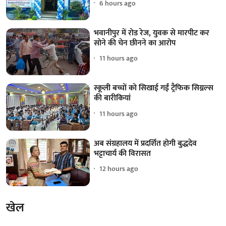
6 hours ago
भवानीपुर में रोड रेज, युवक से मारपीट कर
सोने की चेन छीनने का आरोप
11 hours ago
स्कूली बच्चों को सिखाई गईं ट्रैफिक सिग्नल्स
की बारीकियां
11 hours ago
अब संग्रहालय में प्रदर्शित होगी बुद्धदेव
भट्टाचार्य की विरासत
12 hours ago
खेल