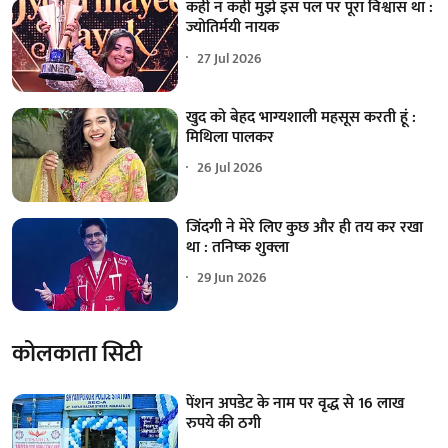
कहीं न कहीं मुझे इस पल पर पूरा विश्वास था :
ज्योतिर्मयी नायक
27 Jul 2026
खुद को बेहद भाग्यशाली महसूस करती हूं :
मिथिला पालकर
26 Jul 2026
जिंदगी ने मेरे लिए कुछ और ही तय कर रखा
था : तनिष्क शुक्ला
29 Jun 2026
कोलकाता सिटी
पेंशन अपडेट के नाम पर वृद्ध से 16 लाख
रुपये की ठगी