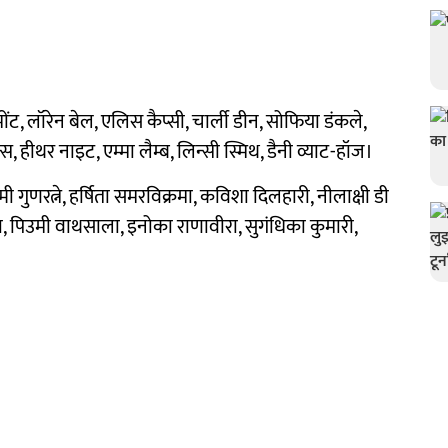
ूमोंट, लॉरेन बेल, एलिस कैप्सी, चार्ली डीन, सोफिया डंकले,
, हीथर नाइट, एम्मा लैम्ब, लिन्सी स्मिथ, डैनी व्याट-हॉज।
्मी गुणरत्ने, हर्षिता समरविक्रमा, कविशा दिलहारी, नीलाक्षी डी
गा, पिउमी वाथसाला, इनोका राणावीरा, सुगंधिका कुमारी,
।