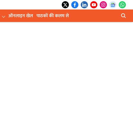
ऑनलाइन खेल
पाठकों की कलम से