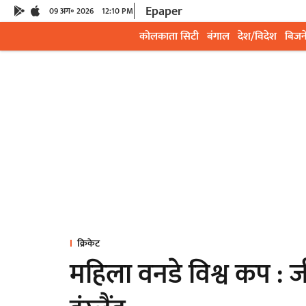
Epaper
09 अग॰ 2026
12:10 PM
कोलकाता सिटी
बंगाल
देश/विदेश
बिजन
क्रिकेट
महिला वनडे विश्व कप : ज