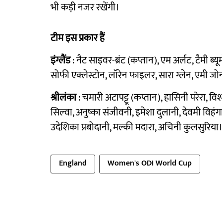
भी कड़ी नजर रखेंगी।
टीम इस प्रकार हैं
इंग्लैंड
: नैट साइवर-ब्रंट (कप्तान), एम अर्लट, टैमी ब्य
सोफी एक्लेस्टोन, लॉरेन फाइलर, सारा ग्लेन, एमी जोन्स
श्रीलंका
: चमारी अटापट्टू (कप्तान), हासिनी परेरा, विश
सिल्वा, अनुष्का संजीवनी, इमेशा दुलानी, देवमी विहं
उदेशिका प्रबोदानी, मल्की मदारा, अचिनी कुलसुरिया
England
Women's ODI World Cup