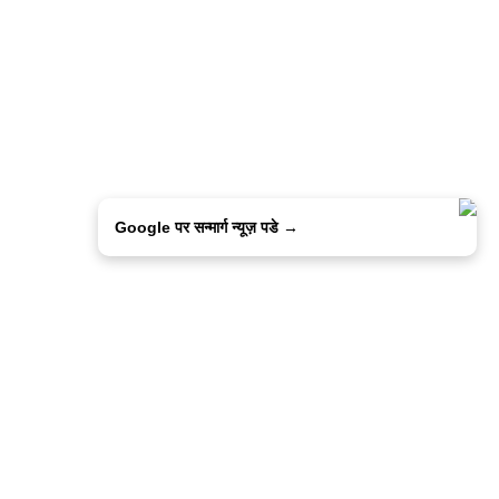
Google पर सन्मार्ग न्यूज़ पडे →