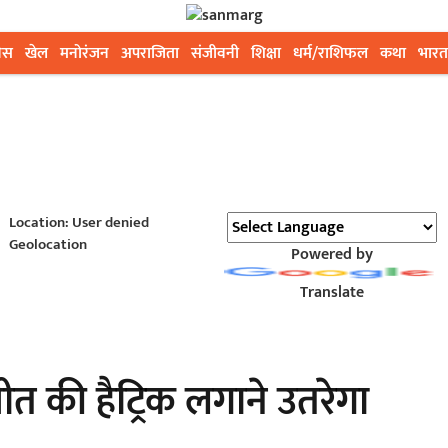
ेस
खेल
मनोरंजन
अपराजिता
संजीवनी
शिक्षा
धर्म/राशिफल
कथा
भारत
Location: User denied
Geolocation
Powered by
Translate
ीत की हैट्रिक लगाने उतरेगा