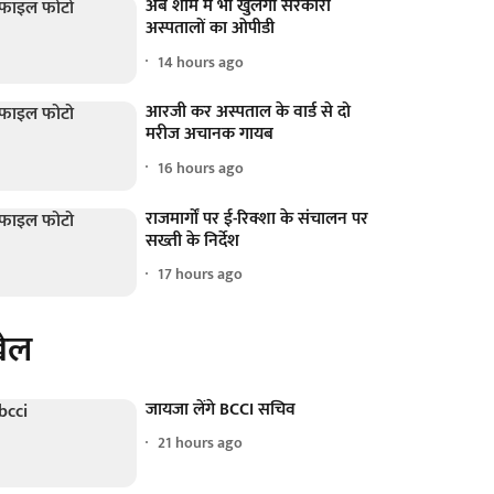
अब शाम में भी खुलेगा सरकारी
अस्पतालों का ओपीडी
14 hours ago
आरजी कर अस्पताल के वार्ड से दो
मरीज अचानक गायब
16 hours ago
राजमार्गों पर ई-रिक्शा के संचालन पर
सख्ती के निर्देश
17 hours ago
ेल
जायजा लेंगे BCCI सचिव
21 hours ago