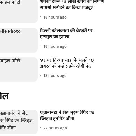
धमकी देकर 45 लाख रुपये का निर्माण
सामग्री खरीदने को किया मजबूर
18 hours ago
दिल्ली-कोलकाता की बैठकों पर
तृणमूल का हमला
18 hours ago
'हर घर तिरंगा' यात्रा के चलते 10
अगस्त को कई सड़कें रहेंगी बंद
18 hours ago
ेल
प्रज्ञानानंदा ने सेंट लुइस रैपिड एवं
ब्लिट्ज टूर्नामेंट जीता
22 hours ago