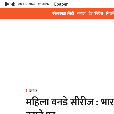
Epaper
08 अग॰ 2026
12:58 PM
कोलकाता सिटी
बंगाल
देश/विदेश
बिजन
क्रिकेट
महिला वनडे सीरीज : भारत