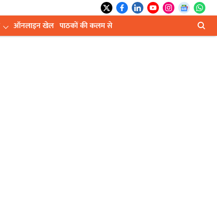
ऑनलाइन खेल
पाठकों की कलम से