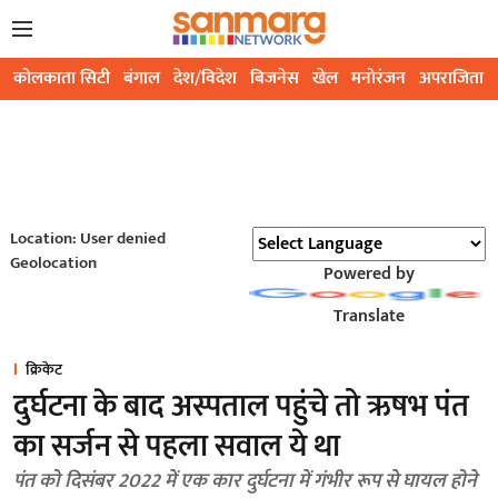
कोलकाता सिटी
बंगाल
देश/विदेश
बिजनेस
खेल
मनोरंजन
अपराजिता
Location: User denied
Geolocation
Powered by
Translate
क्रिकेट
दुर्घटना के बाद अस्पताल पहुंचे तो ऋषभ पंत
का सर्जन से पहला सवाल ये था
पंत को दिसंबर 2022 में एक कार दुर्घटना में गंभीर रूप से घायल होने