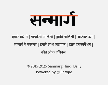
हमारे बारे में
प्राइवेसी पालिसी
कुकी पालिसी
कांटेक्ट उस
सन्मार्ग में करियर
हमारे साथ बिज्ञापन
इतर इनफार्मेशन
कोड ऑफ़ एथिक्स
© 2015-2025 Sanmarg Hindi Daily
Powered by
Quintype