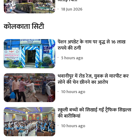
18 Jun 2026
कोलकाता सिटी
पेंशन अपडेट के नाम पर वृद्ध से 16 लाख
रुपये की ठगी
5 hours ago
भवानीपुर में रोड रेज, युवक से मारपीट कर
सोने की चेन छीनने का आरोप
10 hours ago
स्कूली बच्चों को सिखाई गईं ट्रैफिक सिग्नल्स
की बारीकियां
10 hours ago