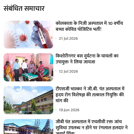
संबंधित समाचार
कोलकाता के निजी अस्पताल में 10 वर्षीय
बच्चा कोविड पॉजिटिव भर्ती!
21 Jul 2026
किशोरीनगर बस दुर्घटना के घायलों का
उपायुक्त ने लिया जायजा
12 Jul 2026
टीएसजी भास्कर ने जी.बी. पंत अस्पताल में
हृदय रोग विशेषज्ञ की तत्काल नियुक्ति की
मांग की
19 Jun 2026
जीबी पंत अस्पताल में एचसीवी रक्त जांच
सुविधा उपलब्ध न होने पर रंगलाल हलदार ने
जताई चिंता