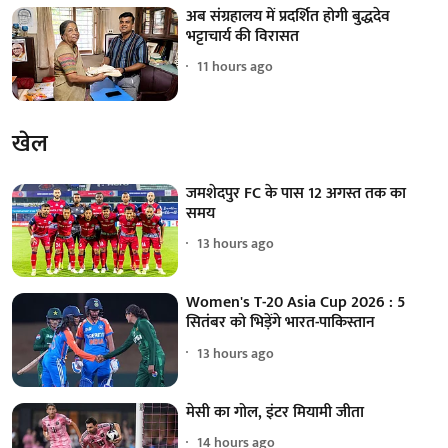
अब संग्रहालय में प्रदर्शित होगी बुद्धदेव
भट्टाचार्य की विरासत
11 hours ago
खेल
जमशेदपुर FC के पास 12 अगस्त तक का
समय
13 hours ago
Women's T-20 Asia Cup 2026 : 5
सितंबर को भिड़ेंगे भारत-पाकिस्तान
13 hours ago
मेसी का गोल, इंटर मियामी जीता
14 hours ago