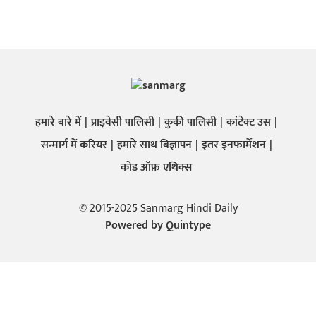
हमारे बारे में
प्राइवेसी पालिसी
कुकी पालिसी
कांटेक्ट उस
सन्मार्ग में करियर
हमारे साथ बिज्ञापन
इतर इनफार्मेशन
कोड ऑफ़ एथिक्स
© 2015-2025 Sanmarg Hindi Daily
Powered by
Quintype