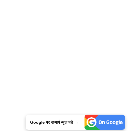
Google पर सन्मार्ग न्यूज़ पडे →