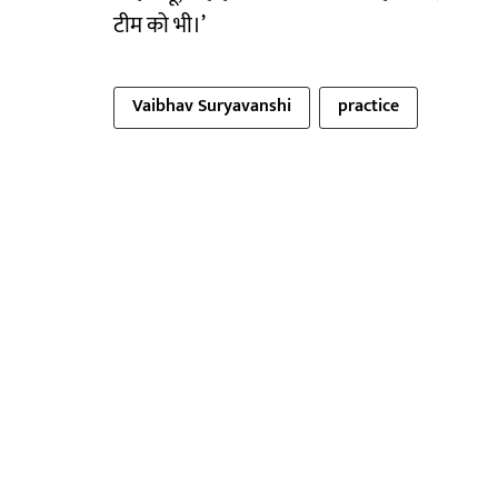
टीम को भी।’
Vaibhav Suryavanshi
practice