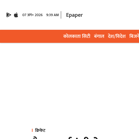
Epaper
07 अग॰ 2026
9:39 AM
कोलकाता सिटी
बंगाल
देश/विदेश
बिजन
क्रिकेट