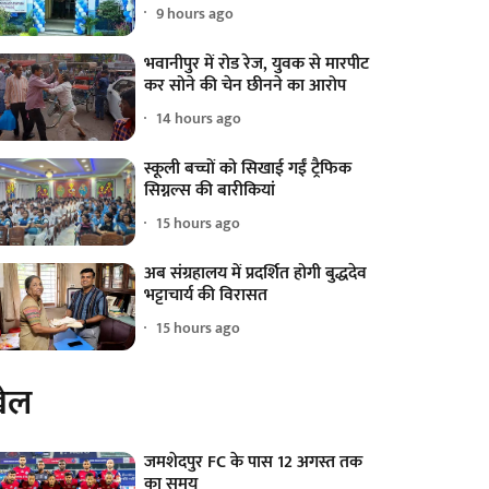
9 hours ago
भवानीपुर में रोड रेज, युवक से मारपीट
कर सोने की चेन छीनने का आरोप
14 hours ago
स्कूली बच्चों को सिखाई गईं ट्रैफिक
सिग्नल्स की बारीकियां
15 hours ago
अब संग्रहालय में प्रदर्शित होगी बुद्धदेव
भट्टाचार्य की विरासत
15 hours ago
ेल
जमशेदपुर FC के पास 12 अगस्त तक
का समय