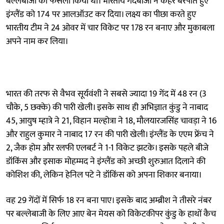
बल्लेबाजी का फैसला किया था। भारतीय गेंदबाजों ने कहर बरपाते हुए
इंग्लैंड को 174 पर आलऑउट कर दिया। लक्ष्य का पीछा करते हुए
भारतीय टीम ने 24 ओवर में चार विकेट पर 178 रन बनाए और मुकाबला
अपने नाम कर लिया।
भारत की तरफ से वैभव सूर्यवंशी ने सबसे ज्यादा 19 गेंद में 48 रन (3
चौके, 5 छक्के) की पारी खेली। इसके साथ ही अभिज्ञात कुंडु ने नाबाद
45, आयुष म्हात्रे ने 21, विहान मल्होत्रा ने 18, मौलयारजसिंह चावड़ा ने 16
और राहुल कुमार ने नाबाद 17 रन की पारी खेली। इंग्लैंड के एएम फ्रेंच ने
2, जैक होम और रलफी एलबर्ट ने 1-1 विकेट झटके। इसके पहले बीजे
डॉकिंस और इसाक मोहम्मद ने इंग्लैंड को अच्छी शुरुआत दिलाने की
कोशिश की, लेकिन हेनिल पटे ने डॉकिंस को अपना शिकार बनाया।
वह 29 गेंदों में सिर्फ 18 रन बना पाए। इसके बाद अम्ब्रीश ने तीसरे नंबर
पर बल्लेबाजी के लिए आए बेन मेयस को विकेटकीपर कुंडु के हाथों कैच