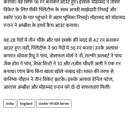
कराया। वह सिर्फ 16 रन बनाकर आउट हुए। इसाक मोहम्मद ने तीसरे
विकेट के लिए रॉकी फ्लिंटॉफ के साथ अच्छी साझेदारी निभाई और
स्कोर 100 के पार पहुंचाने में अहम भूमिका निभाई। मोहम्मद को मोहम्मद
एनान ने अम्ब्रीश के हाथों कैच आउट कराया।
वह 28 गेंदों में तीन चौके और चार छक्के की मदद से 42 रन बनाकर
आउट हुए। वहीं, फ्लिंटॉफ ने 90 गेंदों में 56 रन बनाए। उनके अलावा
कप्तान थॉमस रियू ने पांच, जोसफल मोर्स ने नौ, राल्फी अलबर्ट ने पांच
जैक होम ने पांच, जेम्स मिन्टो ने 10 और तजीम चौधरी अली ने एक रन
बनाया। एएम फ्रेंच बिना खाता खोले नाबाद रहे। भारत की तरफ से
कनिष्क चौहान ने तीन विकेट झटके। इसके अलावा हेनिल पटेल,
आरएस अम्ब्रीश और मोहम्मद एनान को दो-दो सफलताएं मिलीं।
India
England
Under-19 ODI Series