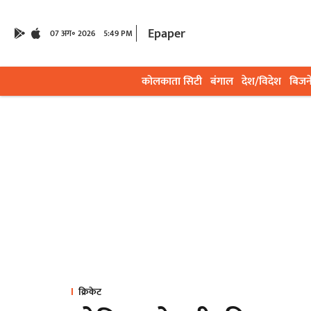
Epaper
07 अग॰ 2026
5:49 PM
कोलकाता सिटी
बंगाल
देश/विदेश
बिजन
क्रिकेट