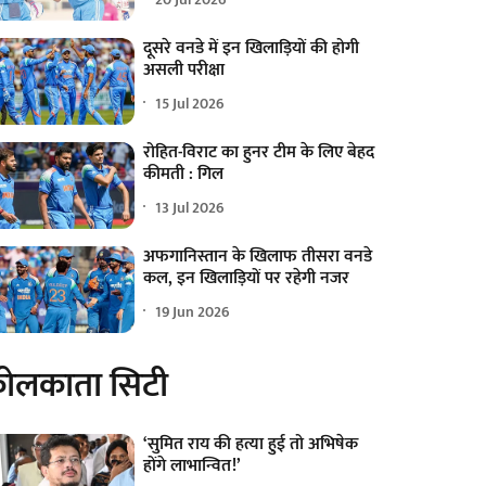
दूसरे वनडे में इन खिलाड़ियों की होगी
असली परीक्षा
15 Jul 2026
रोहित-विराट का हुनर टीम के लिए बेहद
कीमती : गिल
13 Jul 2026
अफगानिस्तान के खिलाफ तीसरा वनडे
कल, इन खिलाड़ियों पर रहेगी नजर
19 Jun 2026
ोलकाता सिटी
‘सुमित राय की हत्या हुई तो अभिषेक
होंगे लाभान्वित!’