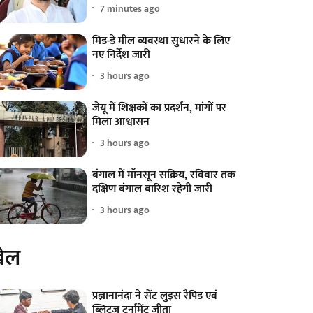
7 minutes ago
मिड-डे मील व्यवस्था सुधारने के लिए
नए निर्देश जारी
3 hours ago
जेयू में शिक्षकों का प्रदर्शन, मांगों पर
मिला आश्वासन
3 hours ago
बंगाल में मॉनसून सक्रिय, रविवार तक
दक्षिण बंगाल बारिश रहेगी जारी
3 hours ago
ेल
प्रज्ञानानंदा ने सेंट लुइस रैपिड एवं
ब्लिट्ज टूर्नामेंट जीता