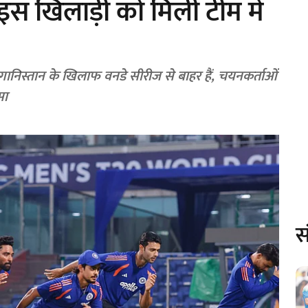
 खिलाड़ी को मिली टीम में
गानिस्तान के खिलाफ वनडे सीरीज से बाहर हैं, चयनकर्ताओं
सा
स