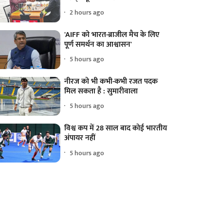
2 hours ago
'AIFF को भारत-ब्राजील मैच के लिए
पूर्ण समर्थन का आश्वासन'
5 hours ago
नीरज को भी कभी-कभी रजत पदक
मिल सकता है : सुमारीवाला
5 hours ago
विश्व कप में 28 साल बाद कोई भारतीय
अंपायर नहीं
5 hours ago