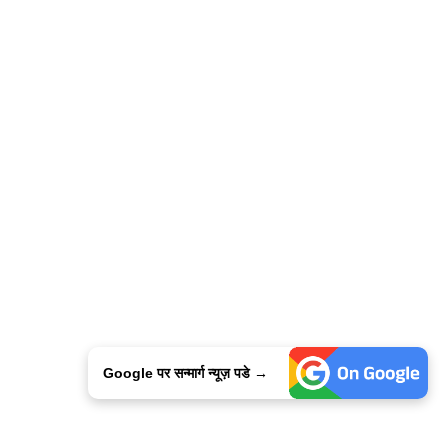
Google पर सन्मार्ग न्यूज़ पडे →