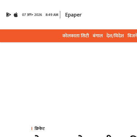
Epaper
07 अग॰ 2026
8:49 AM
कोलकाता सिटी
बंगाल
देश/विदेश
बिजन
क्रिकेट