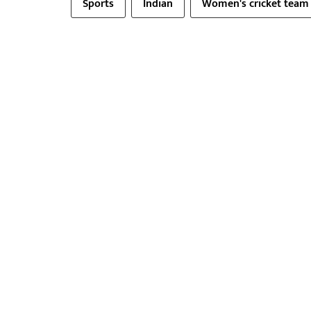
Sports
Indian
Women's cricket team