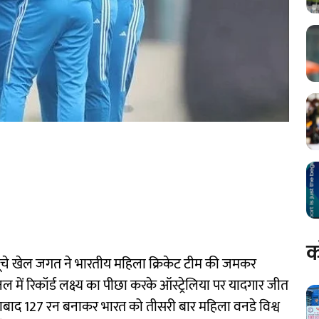
क
मूचे खेल जगत ने भारतीय महिला क्रिकेट टीम की जमकर
में रिकॉर्ड लक्ष्य का पीछा करके ऑस्ट्रेलिया पर यादगार जीत
ुए नाबाद 127 रन बनाकर भारत को तीसरी बार महिला वनडे विश्व