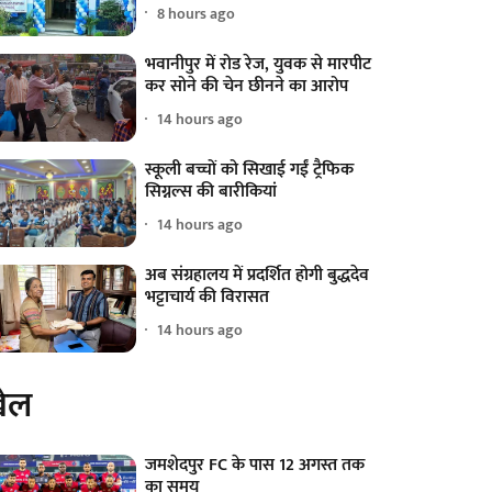
8 hours ago
भवानीपुर में रोड रेज, युवक से मारपीट
कर सोने की चेन छीनने का आरोप
14 hours ago
स्कूली बच्चों को सिखाई गईं ट्रैफिक
सिग्नल्स की बारीकियां
14 hours ago
अब संग्रहालय में प्रदर्शित होगी बुद्धदेव
भट्टाचार्य की विरासत
14 hours ago
ेल
जमशेदपुर FC के पास 12 अगस्त तक
का समय