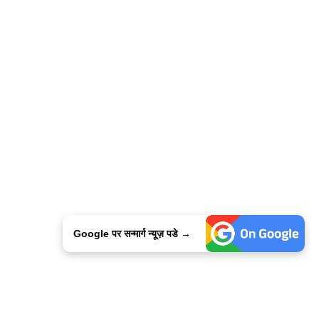
Google पर सन्मार्ग न्यूज़ पडे →