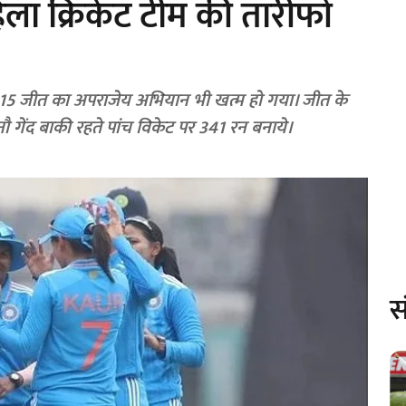
ा क्रिकेट टीम की तारीफों
ार 15 जीत का अपराजेय अभियान भी खत्म हो गया। जीत के
नौ गेंद बाकी रहते पांच विकेट पर 341 रन बनाये।
स