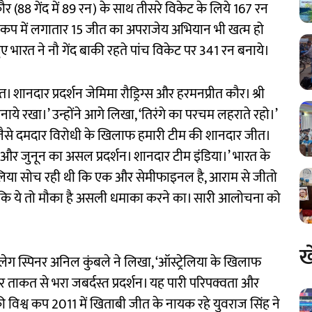
ौर (88 गेंद में 89 रन) के साथ तीसरे विकेट के लिये 167 रन
्व कप में लगातार 15 जीत का अपराजेय अभियान भी खत्म हो
ए भारत ने नौ गेंद बाकी रहते पांच विकेट पर 341 रन बनाये।
शानदार प्रदर्शन जेमिमा रौड्रिग्स और हरमनप्रीत कौर। श्री
नाये रखा।’ उन्होंने आगे लिखा, ‘तिरंगे का परचम लहराते रहो।’
ा जैसे दमदार विरोधी के खिलाफ हमारी टीम की शानदार जीत।
्वास और जुनून का असल प्रदर्शन। शानदार टीम इंडिया।’ भारत के
्ट्रेलिया सोच रही थी कि एक और सेमीफाइनल है, आराम से जीतो
ा कि ये तो मौका है असली धमाका करने का। सारी आलोचना को
ख
 लेग स्पिनर अनिल कुंबले ने लिखा, ‘ऑस्ट्रेलिया के खिलाफ
 ताकत से भरा जबर्दस्त प्रदर्शन। यह पारी परिपक्वता और
ी विश्व कप 2011 में खिताबी जीत के नायक रहे युवराज सिंह ने