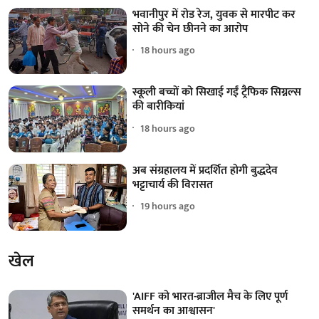
भवानीपुर में रोड रेज, युवक से मारपीट कर
सोने की चेन छीनने का आरोप
18 hours ago
स्कूली बच्चों को सिखाई गईं ट्रैफिक सिग्नल्स
की बारीकियां
18 hours ago
अब संग्रहालय में प्रदर्शित होगी बुद्धदेव
भट्टाचार्य की विरासत
19 hours ago
खेल
'AIFF को भारत-ब्राजील मैच के लिए पूर्ण
समर्थन का आश्वासन'