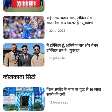
कई उतार-चढ़ाव आए, लेकिन मेरा
आत्मविश्वास बरकरार है : सूर्यवंशी
22 Jul 2026
मैं टर्मिनेटर हूं, अभिषेक चार और वैभव
टर्मिनेटर छह है : युवराज
13 Jul 2026
कोलकाता सिटी
पेंशन अपडेट के नाम पर वृद्ध से 16 लाख
रुपये की ठगी
12 hours ago