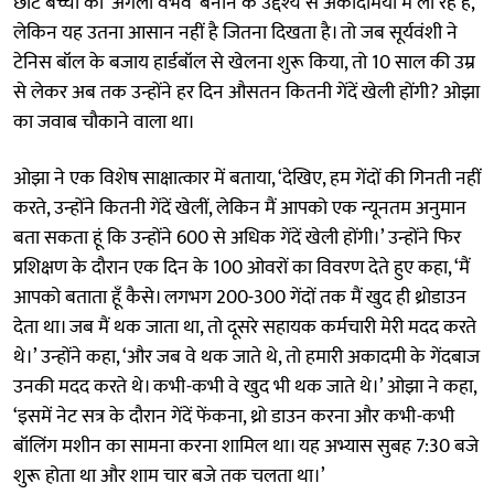
छोटे बच्चों को 'अगला वैभव' बनाने के उद्देश्य से अकादमियों में ला रहे हैं,
लेकिन यह उतना आसान नहीं है जितना दिखता है। तो जब सूर्यवंशी ने
टेनिस बॉल के बजाय हार्डबॉल से खेलना शुरू किया, तो 10 साल की उम्र
से लेकर अब तक उन्होंने हर दिन औसतन कितनी गेंदें खेली होंगी? ओझा
का जवाब चौकाने वाला था।
ओझा ने एक विशेष साक्षात्कार में बताया, ‘देखिए, हम गेंदों की गिनती नहीं
करते, उन्होंने कितनी गेंदें खेलीं, लेकिन मैं आपको एक न्यूनतम अनुमान
बता सकता हूं कि उन्होंने 600 से अधिक गेंदें खेली होंगी।’ उन्होंने फिर
प्रशिक्षण के दौरान एक दिन के 100 ओवरों का विवरण देते हुए कहा, ‘मैं
आपको बताता हूँ कैसे। लगभग 200-300 गेंदों तक मैं खुद ही थ्रोडाउन
देता था। जब मैं थक जाता था, तो दूसरे सहायक कर्मचारी मेरी मदद करते
थे।’ उन्होंने कहा, ‘और जब वे थक जाते थे, तो हमारी अकादमी के गेंदबाज
उनकी मदद करते थे। कभी-कभी वे खुद भी थक जाते थे।’ ओझा ने कहा,
‘इसमें नेट सत्र के दौरान गेंदें फेंकना, थ्रो डाउन करना और कभी-कभी
बॉलिंग मशीन का सामना करना शामिल था। यह अभ्यास सुबह 7:30 बजे
शुरू होता था और शाम चार बजे तक चलता था।’