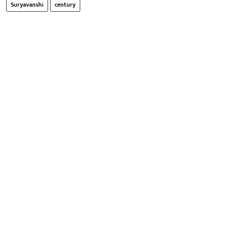
Suryavanshi
century