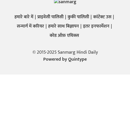
हमारे बारे में
प्राइवेसी पालिसी
कुकी पालिसी
कांटेक्ट उस
सन्मार्ग में करियर
हमारे साथ बिज्ञापन
इतर इनफार्मेशन
कोड ऑफ़ एथिक्स
© 2015-2025 Sanmarg Hindi Daily
Powered by
Quintype