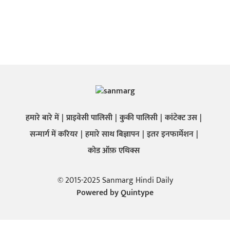
हमारे बारे में
प्राइवेसी पालिसी
कुकी पालिसी
कांटेक्ट उस
सन्मार्ग में करियर
हमारे साथ बिज्ञापन
इतर इनफार्मेशन
कोड ऑफ़ एथिक्स
© 2015-2025 Sanmarg Hindi Daily
Powered by
Quintype