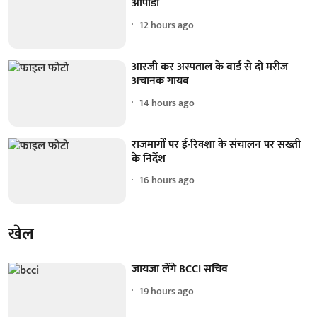
ओपीडी
12 hours ago
आरजी कर अस्पताल के वार्ड से दो मरीज
अचानक गायब
14 hours ago
राजमार्गों पर ई-रिक्शा के संचालन पर सख्ती
के निर्देश
16 hours ago
खेल
जायजा लेंगे BCCI सचिव
19 hours ago