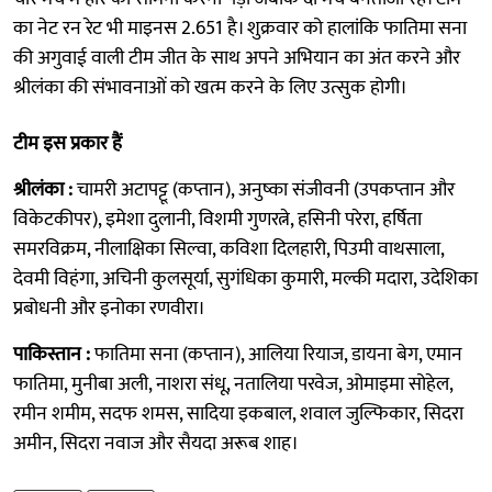
का नेट रन रेट भी माइनस 2.651 है। शुक्रवार को हालांकि फातिमा सना
की अगुवाई वाली टीम जीत के साथ अपने अभियान का अंत करने और
श्रीलंका की संभावनाओं को खत्म करने के लिए उत्सुक होगी।
टीम इस प्रकार हैं
श्रीलंका :
चामरी अटापट्टू (कप्तान), अनुष्का संजीवनी (उपकप्तान और
विकेटकीपर), इमेशा दुलानी, विशमी गुणरत्ने, हसिनी परेरा, हर्षिता
समरविक्रम, नीलाक्षिका सिल्वा, कविशा दिलहारी, पिउमी वाथसाला,
देवमी विहंगा, अचिनी कुलसूर्या, सुगंधिका कुमारी, मल्की मदारा, उदेशिका
प्रबोधनी और इनोका रणवीरा।
पाकिस्तान :
फातिमा सना (कप्तान), आलिया रियाज, डायना बेग, एमान
फातिमा, मुनीबा अली, नाशरा संधू, नतालिया परवेज, ओमाइमा सोहेल,
रमीन शमीम, सदफ शमस, सादिया इकबाल, शवाल जुल्फिकार, सिदरा
अमीन, सिदरा नवाज और सैयदा अरूब शाह।