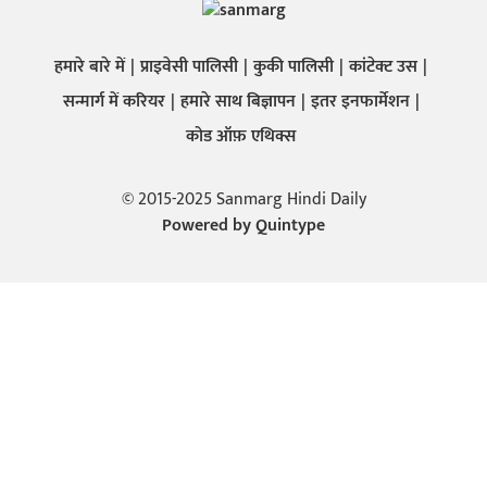
हमारे बारे में
प्राइवेसी पालिसी
कुकी पालिसी
कांटेक्ट उस
सन्मार्ग में करियर
हमारे साथ बिज्ञापन
इतर इनफार्मेशन
कोड ऑफ़ एथिक्स
© 2015-2025 Sanmarg Hindi Daily
Powered by
Quintype