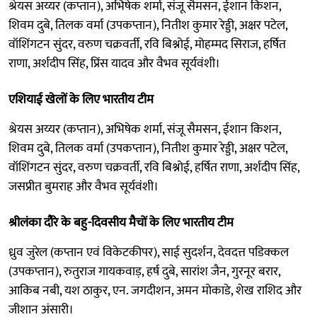
श्रेयस अय्यर (कप्तान), अभिषेक शर्मा, संजू सैमसन, ईशान किशन,
शिवम दुबे, तिलक वर्मा (उपकप्तान), नितीश कुमार रेड्डी, अक्षर पटेल,
वॉशिंगटन सुंदर, वरुण चक्रवर्ती, रवि बिश्नोई, मोहम्मद सिराज, हर्षित
राणा, अर्शदीप सिंह, प्रिंस यादव और वैभव सूर्यवंशी।
एशियाई खेलों के लिए भारतीय टीम
श्रेयस अय्यर (कप्तान), अभिषेक शर्मा, संजू सैमसन, ईशान किशन,
शिवम दुबे, तिलक वर्मा (उपकप्तान), नितीश कुमार रेड्डी, अक्षर पटेल,
वॉशिंगटन सुंदर, वरुण चक्रवर्ती, रवि बिश्नोई, हर्षित राणा, अर्शदीप सिंह,
जसप्रीत बुमराह और वैभव सूर्यवंशी।
श्रीलंका दौरे के बहु-दिवसीय मैचों के लिए भारतीय टीम
ध्रुव जुरेल (कप्तान एवं विकेटकीपर), साई सुदर्शन, देवदत्त पडिक्कल
(उपकप्तान), रुतुराज गायकवाड़, हर्ष दुबे, सारांश जैन, गुरनूर बरार,
आकिब नबी, यश ठाकुर, एन. जगदीशन, अमन मोकाडे, शेख राशिद और
जीशान अंसारी।