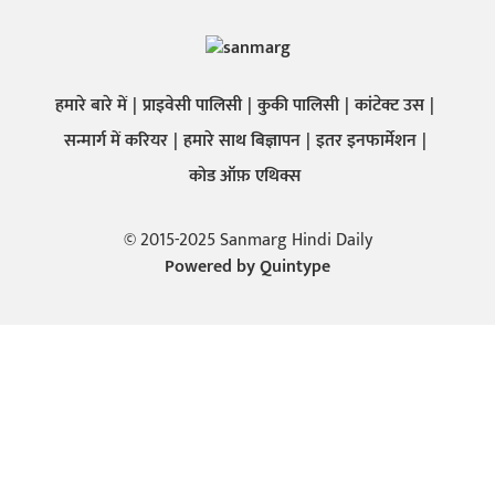
हमारे बारे में
प्राइवेसी पालिसी
कुकी पालिसी
कांटेक्ट उस
सन्मार्ग में करियर
हमारे साथ बिज्ञापन
इतर इनफार्मेशन
कोड ऑफ़ एथिक्स
© 2015-2025 Sanmarg Hindi Daily
Powered by
Quintype