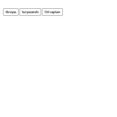
Shreyas
Suryavanshi
T20 captain