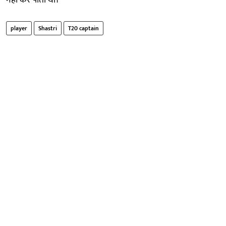
player
Shastri
T20 captain