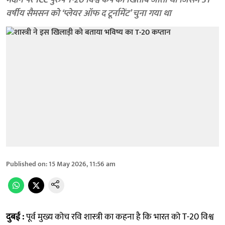
मैदान पर ICC पुरुष T-20 विश्व कप का खिताब जीता था जिसमें 31
वर्षीय सैमसन को ‘प्लेयर ऑफ द टूर्नामेंट’ चुना गया था
Published on
:
15 May 2026, 11:56 am
दुबई :
पूर्व मुख्य कोच रवि शास्त्री का कहना है कि भारत को T-20 विश्व