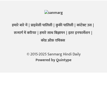
हमारे बारे में
प्राइवेसी पालिसी
कुकी पालिसी
कांटेक्ट उस
सन्मार्ग में करियर
हमारे साथ बिज्ञापन
इतर इनफार्मेशन
कोड ऑफ़ एथिक्स
© 2015-2025 Sanmarg Hindi Daily
Powered by
Quintype