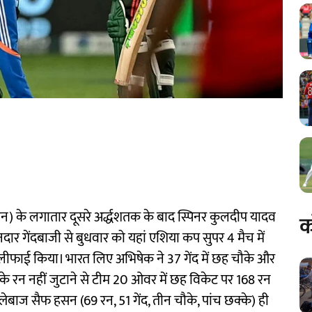
न) के लगातार दूसरे अर्द्धशतक के बाद स्पिनर कुलदीप यादव
क
ार गेंदबाजी से बुधवार को यहां एशिया कप सुपर 4 मैच में
लीफाई किया। भारत लिए अभिषेक ने 37 गेंद में छह चौके और
 के रन नहीं जुटाने से टीम 20 ओवर में छह विकेट पर 168 रन
लेबाज सैफ हसन (69 रन, 51 गेंद, तीन चौके, पांच छक्के) ही