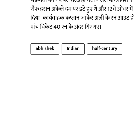
चक्रवर्ती की गेंद पर बोल्ड हो गए जिससे बांग्लादेश न
सैफ हसन अकेले दम पर डटे हुए थे और 12वें ओवर में अ
दिया। कार्यवाहक कप्तान जाकेर अली के रन आउट होते
पांच विकेट 40 रन के अंदर गिर गए।
abhishek
Indian
half-century