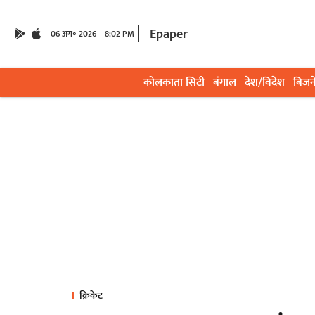
Epaper
06 अग॰ 2026
8:02 PM
कोलकाता सिटी
बंगाल
देश/विदेश
बिजन
क्रिकेट