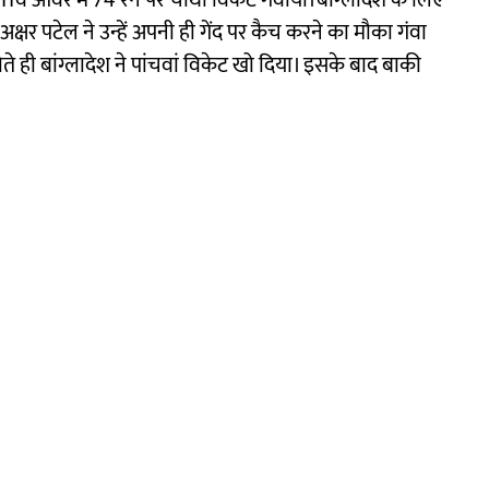
े 11वें ओवर में 74 रन पर चौथा विकेट गंवाया।बांग्लादेश के लिए
क्षर पटेल ने उन्हें अपनी ही गेंद पर कैच करने का मौका गंवा
 ही बांग्लादेश ने पांचवां विकेट खो दिया। इसके बाद बाकी