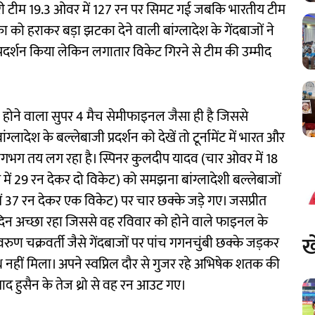
 पूरी टीम 19.3 ओवर में 127 रन पर सिमट गई जबकि भारतीय टीम
का को हराकर बड़ा झटका देने वाली बांग्लादेश के गेंदबाजों ने
रदर्शन किया लेकिन लगातार विकेट गिरने से टीम की उम्मीद
 होने वाला सुपर 4 मैच सेमीफाइनल जैसा ही है जिससे
ग्लादेश के बल्लेबाजी प्रदर्शन को देखें तो टूर्नामेंट में भारत और
गभग तय लग रहा है। स्पिनर कुलदीप यादव (चार ओवर में 18
ें 29 रन देकर दो विकेट) को समझना बांग्लादेशी बल्लेबाजों
ं 37 रन देकर एक विकेट) पर चार छक्के जड़े गए। जसप्रीत
 दिन अच्छा रहा जिससे वह रविवार को होने वाले फाइनल के
ख
वरुण चक्रवर्ती जैसे गेंदबाजों पर पांच गगनचुंबी छक्के जड़कर
थ नहीं मिला। अपने स्वप्निल दौर से गुजर रहे अभिषेक शतक की
िशाद हुसैन के तेज थ्रो से वह रन आउट गए।