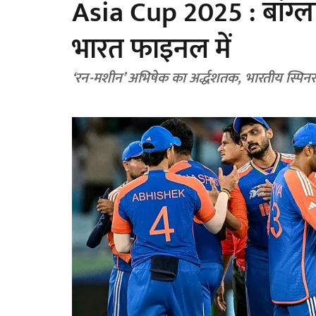
Asia Cup 2025 : बांग्ल
भारत फाइनल में
‘रन-मशीन’ अभिषेक का अर्द्धशतक, भारतीय स्पिन