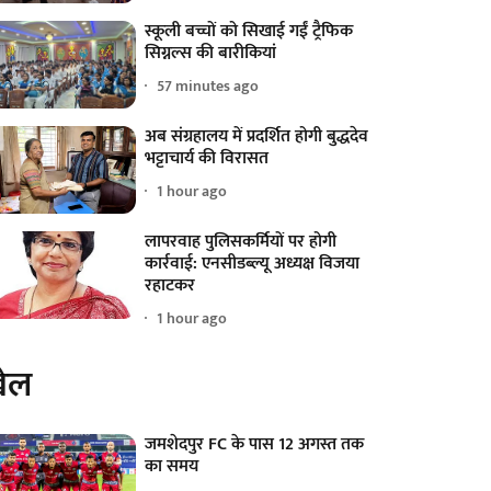
स्कूली बच्चों को सिखाई गईं ट्रैफिक
सिग्नल्स की बारीकियां
57 minutes ago
अब संग्रहालय में प्रदर्शित होगी बुद्धदेव
भट्टाचार्य की विरासत
1 hour ago
लापरवाह पुलिसकर्मियों पर होगी
कार्रवाई: एनसीडब्ल्यू अध्यक्ष विजया
रहाटकर
1 hour ago
ेल
जमशेदपुर FC के पास 12 अगस्त तक
का समय