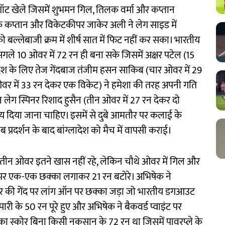
 शॉट खेले जिसमें शुभमन गिल, तिलक वर्मा और कप्तान
ाहक कप्तान और विकेटकीपर जाकेर अली ने लेग साइड में
बल्लेबाजी क्रम में शीर्ष सात में फिट नहीं कर सका। भारतीय
 अगले 10 ओवर में 72 रन ही बना सके जिसमें अक्षर पटेल (15
लादेश के लिए तेज गेंदबाज तंजीम हसन साकिब (चार ओवर में 29
र में 33 रन देकर एक विकेट) ने हमेशा की तरह अपनी गति
न लेग स्पिनर रिशाद हुसैन (तीन ओवर में 27 रन देकर दो
ेय दिया जाना चाहिए। इसमें से दुबे आमतौर पर कलाई के
खराब प्रदर्शन के बाद बांग्लादेश को मैच में वापसी कराई।
ले तीन ओवर इतने खास नहीं रहे, लेकिन चौथे ओवर में गिल और
ंद पर एक-एक छक्का लगाकर 21 रन बटोरे। अभिषेक ने
जुर की गेंद पर लांग ऑन पर छक्का जड़ा जो भारतीय डगआउट
 के 50 रन पूरे हुए और अभिषेक ने बैकवर्ड प्वाइंट पर
ा स्कोर बिना किसी नुकसान के 72 रन था जिसमें पावरप्ले के