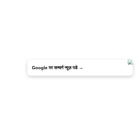
Google पर सन्मार्ग न्यूज़ पडे →