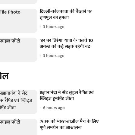
दिल्ली-कोलकाता की बैठकों पर
तृणमूल का हमला
3 hours ago
'हर घर तिरंगा' यात्रा के चलते 10
अगस्त को कई सड़कें रहेंगी बंद
3 hours ago
ेल
प्रज्ञानानंदा ने सेंट लुइस रैपिड एवं
ब्लिट्ज टूर्नामेंट जीता
6 hours ago
'AIFF को भारत-ब्राजील मैच के लिए
पूर्ण समर्थन का आश्वासन'