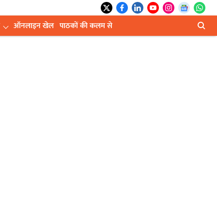
ऑनलाइन खेल
पाठकों की कलम से