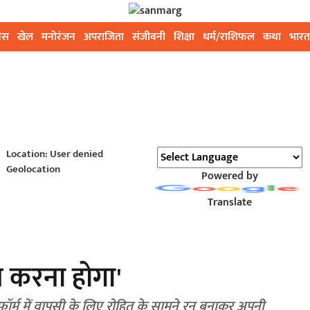
ेस
खेल
मनोरंजन
अपराजिता
संजीवनी
शिक्षा
धर्म/राशिफल
कथा
भारत
Location: User denied
Geolocation
Powered by
Translate
त करना होगा'
 फॉर्म में वापसी के लिए रोहित के सामने रन बनाकर अपनी