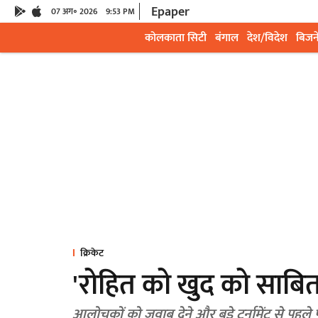
Epaper
07 अग॰ 2026
9:53 PM
कोलकाता सिटी
बंगाल
देश/विदेश
बिजन
क्रिकेट
'रोहित को खुद को साबि
आलोचकों को जवाब देने और बड़े टूर्नामेंट से पहले