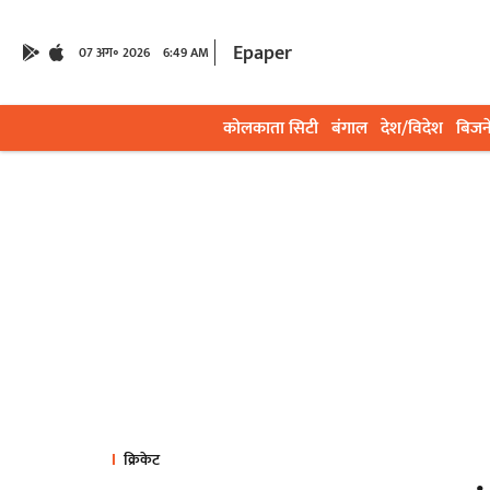
Epaper
07 अग॰ 2026
6:49 AM
कोलकाता सिटी
बंगाल
देश/विदेश
बिजन
क्रिकेट