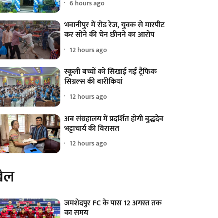
6 hours ago
भवानीपुर में रोड रेज, युवक से मारपीट
कर सोने की चेन छीनने का आरोप
12 hours ago
स्कूली बच्चों को सिखाई गईं ट्रैफिक
सिग्नल्स की बारीकियां
12 hours ago
अब संग्रहालय में प्रदर्शित होगी बुद्धदेव
भट्टाचार्य की विरासत
12 hours ago
ेल
जमशेदपुर FC के पास 12 अगस्त तक
का समय