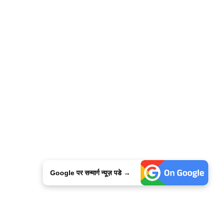
Google पर सन्मार्ग न्यूज़ पडे →