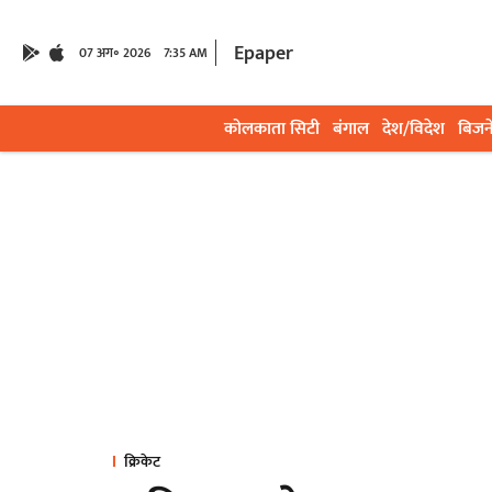
Epaper
07 अग॰ 2026
7:35 AM
कोलकाता सिटी
बंगाल
देश/विदेश
बिजन
क्रिकेट