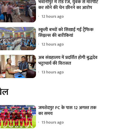
भवानीपुर में रोड रेज, युवक से मारपीट
कर सोने की चेन छीनने का आरोप
12 hours ago
स्कूली बच्चों को सिखाई गईं ट्रैफिक
सिग्नल्स की बारीकियां
12 hours ago
अब संग्रहालय में प्रदर्शित होगी बुद्धदेव
भट्टाचार्य की विरासत
13 hours ago
ेल
जमशेदपुर FC के पास 12 अगस्त तक
का समय
15 hours ago