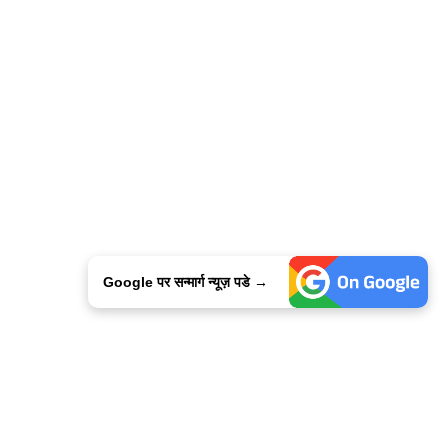
Google पर सन्मार्ग न्यूज़ पडे →