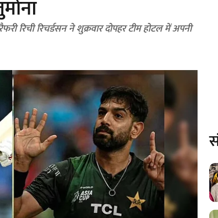
्माना
ैच रैफरी रिची रिचर्डसन ने शुक्रवार दोपहर टीम होटल में अपनी
स