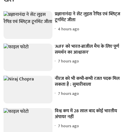
प्रज्ञानानंदा ने सेंट लुइस रैपिड एवं ब्लिट्ज
टूर्नामेंट जीता
4 hours ago
'AIFF को भारत-ब्राजील मैच के लिए पूर्ण
समर्थन का आश्वासन'
7 hours ago
नीरज को भी कभी-कभी रजत पदक मिल
सकता है : सुमारीवाला
7 hours ago
विश्व कप में 28 साल बाद कोई भारतीय
अंपायर नहीं
7 hours ago