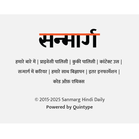
हमारे बारे में
प्राइवेसी पालिसी
कुकी पालिसी
कांटेक्ट उस
सन्मार्ग में करियर
हमारे साथ बिज्ञापन
इतर इनफार्मेशन
कोड ऑफ़ एथिक्स
© 2015-2025 Sanmarg Hindi Daily
Powered by
Quintype