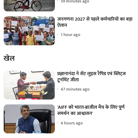
59 minutes ago
जनगणना 2027 से पहले कर्मचारियों का बड़ा
ऐलान
1 hour ago
खेल
प्रज्ञानानंदा ने सेंट लुइस रैपिड एवं ब्लिट्ज
टूर्नामेंट जीता
47 minutes ago
'AIFF को भारत-ब्राजील मैच के लिए पूर्ण
समर्थन का आश्वासन'
4 hours ago