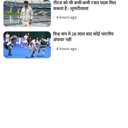
नीरज को भी कभी-कभी रजत पदक मिल
सकता है : सुमारीवाला
4 hours ago
विश्व कप में 28 साल बाद कोई भारतीय
अंपायर नहीं
4 hours ago