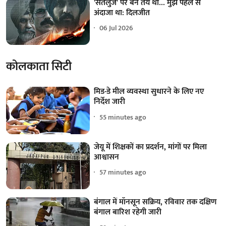
'सतलुज' पर बैन तय था... मुझे पहले से
अंदाजा था: दिलजीत
06 Jul 2026
कोलकाता सिटी
मिड-डे मील व्यवस्था सुधारने के लिए नए
निर्देश जारी
55 minutes ago
जेयू में शिक्षकों का प्रदर्शन, मांगों पर मिला
आश्वासन
57 minutes ago
बंगाल में मॉनसून सक्रिय, रविवार तक दक्षिण
बंगाल बारिश रहेगी जारी