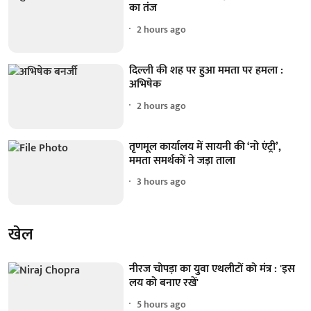
का तंज
2 hours ago
दिल्ली की शह पर हुआ ममता पर हमला :
अभिषेक
2 hours ago
तृणमूल कार्यालय में सायनी की ‘नो एंट्री’,
ममता समर्थकों ने जड़ा ताला
3 hours ago
खेल
नीरज चोपड़ा का युवा एथलीटों को मंत्र : 'इस
लय को बनाए रखें'
5 hours ago