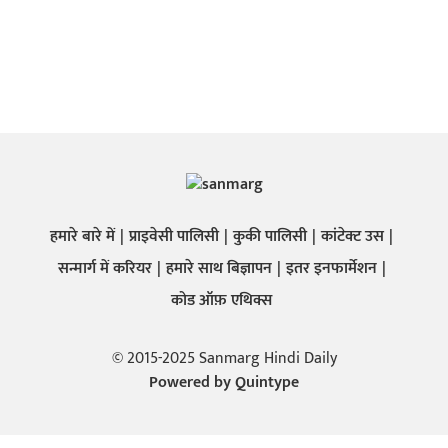
हमारे बारे में
प्राइवेसी पालिसी
कुकी पालिसी
कांटेक्ट उस
सन्मार्ग में करियर
हमारे साथ बिज्ञापन
इतर इनफार्मेशन
कोड ऑफ़ एथिक्स
© 2015-2025 Sanmarg Hindi Daily
Powered by
Quintype