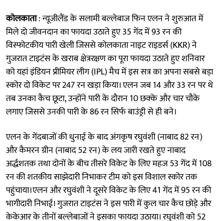
कोलकाता
: न्यूजीलैंड के सलामी बल्लेबाज फिन एलन ने शुरुआत में
मिले दो जीवनदान का फायदा उठाते हुए 35 गेंद में 93 रन की
विस्फोटकीय पारी खेली जिससे कोलकाता नाइट राइडर्स (KKR) ने
गुजरात टाइटंस के खराब क्षेत्ररक्षण का पूरा फायदा उठाते हुए शनिवार
को यहां इंडियन प्रीमियर लीग (IPL) मैच में इस सत्र का अपना सबसे बड़ा
स्कोर दो विकेट पर 247 रन खड़ा किया। एलन जब 14 और 33 रन पर थे
तब उनका कैच छूटा, उन्होंने पारी के दौरान 10 छक्के और चार चौके
लगाए जिससे उनकी पारी के 86 रन सिर्फ बाउंड्री से ही बने।
एलन के गेंदबाजों की धुनाई के बाद अंगकृष रघुवंशी (नाबाद 82 रन)
और कैमरन ग्रीन (नाबाद 52 रन) के लय जारी रखते हुए नाबाद
अर्द्धशतक तथा दोनों के बीच तीसरे विकेट के लिए महज 53 गेंद में 108
रन की शतकीय साझेदारी निभाकर टीम को इस विशाल स्कोर तक
पहुंचाया।एलन और रघुवंशी ने दूसरे विकेट के लिए 41 गेंद में 95 रन की
भागीदारी निभाई। गुजरात टाइटंस ने इस पारी में कुल चार कैच छोड़े और
केकेआर के तीनों बल्लेबाजों ने इसका फायदा उठाया। रघुवंशी को 52