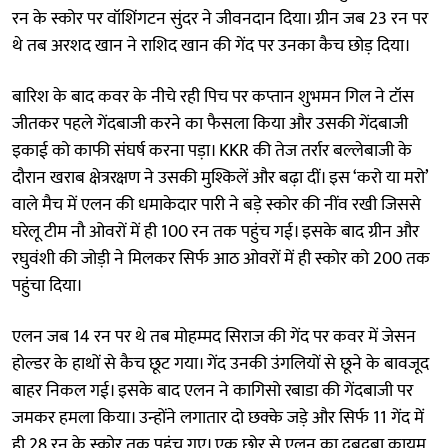
रन के स्कोर पर वॉशिंगटन सुंदर ने जीवनदान दिया। ग्रीन जब 23 रन पर
थे तब अरशद खान ने राशिद खान की गेंद पर उनका कैच छोड़ दिया।
बारिश के बाद कवर के नीचे रही पिच पर कप्तान शुभमन गिल ने टॉस
जीतकर पहले गेंदबाजी करने का फैसला किया और उसकी गेंदबाजी
इकाई को काफी संघर्ष करना पड़ा। KKR की तेज तर्रार बल्लेबाजी के
दौरान खराब क्षेत्ररक्षण ने उसकी मुश्किलें और बढ़ा दीं। इस ‘करो या मरो’
वाले मैच में एलन की धमाकेदार पारी ने बड़े स्कोर की नींव रखी जिससे
घरेलू टीम नौ ओवरों में ही 100 रन तक पहुंच गई। इसके बाद ग्रीन और
रघुवंशी की जोड़ी ने मिलकर सिर्फ आठ ओवरों में ही स्कोर को 200 तक
पहुंचा दिया।
एलन जब 14 रन पर थे तब मोहम्मद सिराज की गेंद पर कवर में जेसन
होल्डर के हाथों से कैच छूट गया। गेंद उनकी उंगलियों से छूने के बावजूद
बाहर निकल गई। इसके बाद एलन ने कागिसो रबाडा की गेंदबाजी पर
जमकर हमला किया। उन्होंने लगातार दो छक्के जड़े और सिर्फ 11 गेंद में
ही 28 रन के स्कोर तक पहुंच गए। एक छोर से एलन का दबदबा कायम