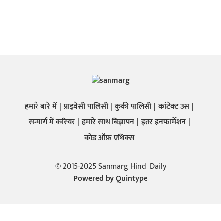
हमारे बारे में
प्राइवेसी पालिसी
कुकी पालिसी
कांटेक्ट उस
सन्मार्ग में करियर
हमारे साथ बिज्ञापन
इतर इनफार्मेशन
कोड ऑफ़ एथिक्स
© 2015-2025 Sanmarg Hindi Daily
Powered by
Quintype