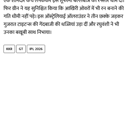
एक शानदार कैच लपककर इस तूफानी बल्लेबाज की रफ्तार थाम दी।
फिर ग्रीन ने यह सुनिश्चित किया कि आखिरी ओवरों में भी रन बनाने की
गति धीमी नहीं पड़े। इस ऑस्ट्रेलियाई ऑलराउंडर ने तीन छक्के जड़कर
गुजरात टाइटन्स की गेंदबाजी की धज्जियां उड़ा दीं और रघुवंशी ने भी
उनका बखूबी साथ निभाया।
KKR
GT
IPL 2026