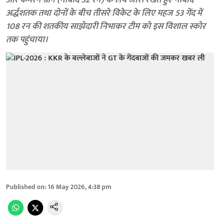
और कैमरन ग्रीन (नाबाद 52 रन) के लय जारी रखते हुए नाबाद
अर्द्धशतक तथा दोनों के बीच तीसरे विकेट के लिए महज 53 गेंद में
108 रन की शतकीय साझेदारी निभाकर टीम को इस विशाल स्कोर
तक पहुंचाया।
Published on
:
16 May 2026, 4:38 pm