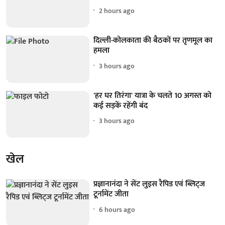
2 hours ago
दिल्ली-कोलकाता की बैठकों पर तृणमूल का
हमला
3 hours ago
'हर घर तिरंगा' यात्रा के चलते 10 अगस्त को
कई सड़कें रहेंगी बंद
3 hours ago
खेल
प्रज्ञानानंदा ने सेंट लुइस रैपिड एवं ब्लिट्ज
टूर्नामेंट जीता
6 hours ago