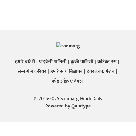
हमारे बारे में
प्राइवेसी पालिसी
कुकी पालिसी
कांटेक्ट उस
सन्मार्ग में करियर
हमारे साथ बिज्ञापन
इतर इनफार्मेशन
कोड ऑफ़ एथिक्स
© 2015-2025 Sanmarg Hindi Daily
Powered by
Quintype