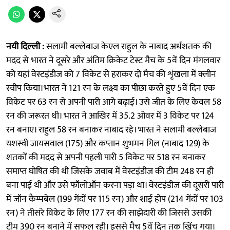
नयी दिल्ली :
सलामी बल्लेबाज केएल राहुल के नाबाद अर्धशतक की
मदद से भारत ने दूसरे और अंतिम क्रिकेट टेस्ट मैच के 5वें दिन मंगलवार
को यहां वेस्टइंडीज को 7 विकेट से हराकर दो मैच की शृंखला में क्लीन
स्वीप किया।भारत ने 121 रन के लक्ष्य का पीछा करते हुए 5वें दिन एक
विकेट पर 63 रन से अपनी पारी आगे बढ़ाई। उसे जीत के लिए केवल 58
रन की जरूरत थी। भारत ने आखिर में 35.2 ओवर में 3 विकेट पर 124
रन बनाए। राहुल 58 रन बनाकर नाबाद रहे। भारत ने सलामी बल्लेबाज
यशस्वी जायसवाल (175) और कप्तान शुभमन गिल (नाबाद 129) के
शतकों की मदद से अपनी पहली पारी 5 विकेट पर 518 रन बनाकर
समाप्त घोषित की थी जिसके जवाब में वेस्टइंडीज की टीम 248 रन ही
बना पाई थी और उसे फॉलोऑन करना पड़ा था। वेस्टइंडीज की दूसरी पारी
में जॉन कैम्पबेल (199 गेंदों पर 115 रन) और शाई होप (214 गेंदों पर 103
रन) ने तीसरे विकेट के लिए 177 रन की साझेदारी की जिससे उसकी
टीम 390 रन बनाने में सफल रही। इससे मैच 5वें दिन तक खिंच गया।