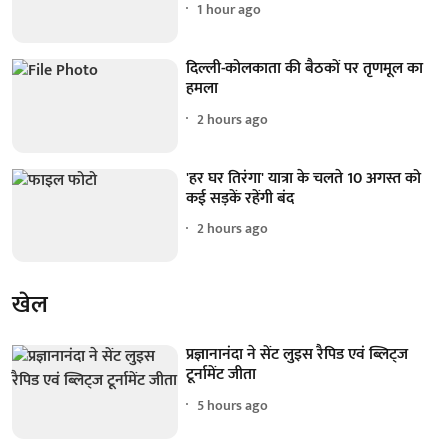
1 hour ago
दिल्ली-कोलकाता की बैठकों पर तृणमूल का
हमला
2 hours ago
'हर घर तिरंगा' यात्रा के चलते 10 अगस्त को
कई सड़कें रहेंगी बंद
2 hours ago
खेल
प्रज्ञानानंदा ने सेंट लुइस रैपिड एवं ब्लिट्ज
टूर्नामेंट जीता
5 hours ago