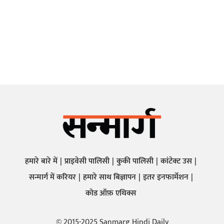
हमारे बारे में
प्राइवेसी पालिसी
कुकी पालिसी
कांटेक्ट उस
सन्मार्ग में करियर
हमारे साथ बिज्ञापन
इतर इनफार्मेशन
कोड ऑफ़ एथिक्स
© 2015-2025 Sanmarg Hindi Daily