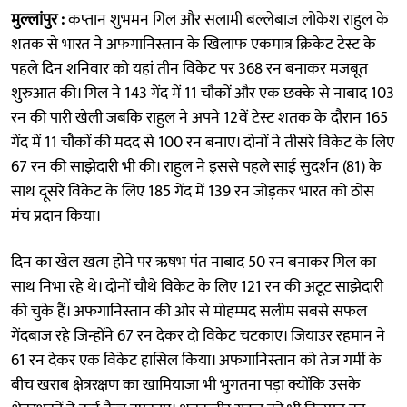
मुल्लांपुर :
कप्तान शुभमन गिल और सलामी बल्लेबाज लोकेश राहुल के
शतक से भारत ने अफगानिस्तान के खिलाफ एकमात्र क्रिकेट टेस्ट के
पहले दिन शनिवार को यहां तीन विकेट पर 368 रन बनाकर मजबूत
शुरुआत की। गिल ने 143 गेंद में 11 चौकों और एक छक्के से नाबाद 103
रन की पारी खेली जबकि राहुल ने अपने 12वें टेस्ट शतक के दौरान 165
गेंद में 11 चौकों की मदद से 100 रन बनाए। दोनों ने तीसरे विकेट के लिए
67 रन की साझेदारी भी की। राहुल ने इससे पहले साई सुदर्शन (81) के
साथ दूसरे विकेट के लिए 185 गेंद में 139 रन जोड़कर भारत को ठोस
मंच प्रदान किया।
दिन का खेल खत्म होने पर ऋषभ पंत नाबाद 50 रन बनाकर गिल का
साथ निभा रहे थे। दोनों चौथे विकेट के लिए 121 रन की अटूट साझेदारी
की चुके हैं। अफगानिस्तान की ओर से मोहम्मद सलीम सबसे सफल
गेंदबाज रहे जिन्होंने 67 रन देकर दो विकेट चटकाए। जियाउर रहमान ने
61 रन देकर एक विकेट हासिल किया। अफगानिस्तान को तेज गर्मी के
बीच खराब क्षेत्ररक्षण का खामियाजा भी भुगतना पड़ा क्योंकि उसके