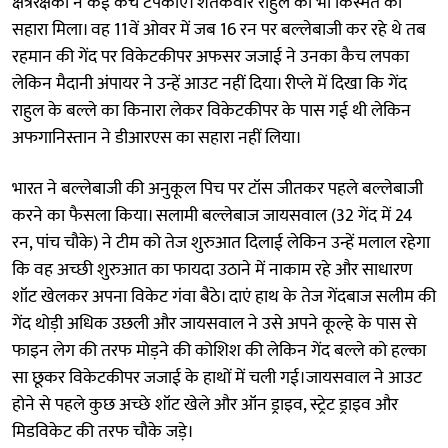
क्षेत्ररक्षकों ने कई कैच टपकाए। शतकवीर राहुल को भी किस्मत का
सहारा मिला। वह 11वें ओवर में जब 16 रन पर बल्लेबाजी कर रहे थे तब
रहमान की गेंद पर विकेटकीपर अफसर जजाई ने उनका कैच लपका
लेकिन मैदानी अंपायर ने उन्हें आउट नहीं दिया। रीप्ले में दिखा कि गेंद
राहुल के बल्ले का किनारा लेकर विकेटकीपर के पास गई थी लेकिन
अफगानिस्तान ने डीआरएस का सहारा नहीं लिया।
भारत ने बल्लेबाजी की अनुकूल पिच पर टॉस जीतकर पहले बल्लेबाजी
करने का फैसला किया। सलामी बल्लेबाज जायसवाल (32 गेंद में 24
रन, पांच चौके) ने टीम को तेज शुरुआत दिलाई लेकिन उन्हें मलाल रहेगा
कि वह अच्छी शुरुआत का फायदा उठाने में नाकाम रहे और साधारण
शॉट खेलकर अपना विकेट गंवा बैठे। दाएं हाथ के तेज गेंदबाज सलीम की
गेंद थोड़ी अधिक उछली और जायसवाल ने उसे अपने कूल्हे के पास से
फाइन लेग की तरफ मोड़ने की कोशिश की लेकिन गेंद बल्ले को हल्का
सा छूकर विकेटकीपर जजाई के हाथों में चली गई।जायसवाल ने आउट
होने से पहले कुछ अच्छे शॉट खेले और ऑन ड्राइव, स्ट्रेट ड्राइव और
मिडविकेट की तरफ चौके जड़े।