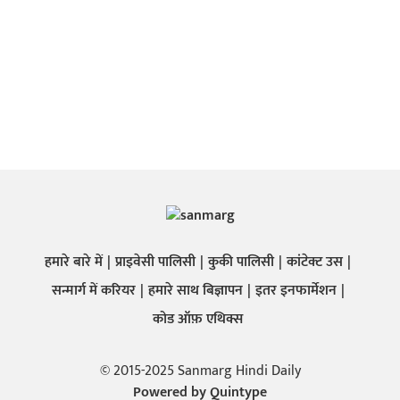
हमारे बारे में
प्राइवेसी पालिसी
कुकी पालिसी
कांटेक्ट उस
सन्मार्ग में करियर
हमारे साथ बिज्ञापन
इतर इनफार्मेशन
कोड ऑफ़ एथिक्स
© 2015-2025 Sanmarg Hindi Daily
Powered by
Quintype