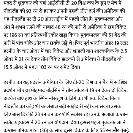
मदद से शुक्रवार को यहां आईसीसी टी-20 विश्व कप के ग्रुप ए मैच में
नीदरलैंड को 93 रन से हराकर अपनी पहली जीत दर्ज की।अमेरिका की
यह नीदरलैंड पर टी-20 अंतरराष्ट्रीय में पहली जीत है। मुक्कमल्ला और
अंत में शुभम रंजने की नाबाद 48 रन की पारी से अमेरिका ने छह विकेट
पर 196 रन का प्रतिस्पर्धी स्कोर खड़ा किया। मुक्कमल्ला की 51 गेंद की
पारी में पांच चौके और चार छक्के जड़े थे। फिर पूर्व भारतीय अंडर-19 स्टार
हरमीत के चार ओवर में चार विकेट और शाडली वान शाल्कविक के 2.5
ओवर में 21 रन देकर तीन विकेट झटकने से अमेरिका ने नीदरलैंड को
15.5 ओवर में महज 103 रन पर समेट दिया।
हरमीत का यह प्रदर्शन अमेरिका के लिए टी-20 विश्व कप मैच में सर्वश्रेष्ठ
प्रदर्शन भी रहा। मोहम्मद मोहसिन ने तीन ओवर में 19 रन देकर दो विकेट
झटके। बाएं हाथ के स्पिन नोसतुश केंजिगे को भी एक विकेट मिला।
नीदरलैंड का कोई भी बल्लेबाज बड़ी साझेदारी नहीं कर सका। उसके
लिए बास डि लीडे 23 रन बनाकर शीर्ष स्कोरर रहे। उनके अलावा कप्तान
स्कॉट एड्वर्ड्स ने 20 रन का योगदान दिया। इससे पहले मुक्कमल्ला ने
कप्तान मोनंक पटेल (36) के साथ दूसरे विकेट के लिए 55 रन और मुंबई