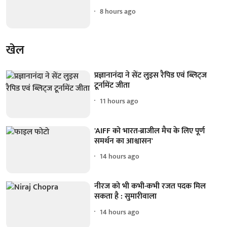
8 hours ago
खेल
प्रज्ञानानंदा ने सेंट लुइस रैपिड एवं ब्लिट्ज
टूर्नामेंट जीता
11 hours ago
'AIFF को भारत-ब्राजील मैच के लिए पूर्ण
समर्थन का आश्वासन'
14 hours ago
नीरज को भी कभी-कभी रजत पदक मिल
सकता है : सुमारीवाला
14 hours ago