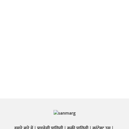
हमारे बारे में
प्राइवेसी पालिसी
कुकी पालिसी
कांटेक्ट उस