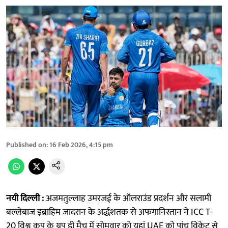
Published on
:
16 Feb 2026, 4:15 pm
नयी दिल्ली :
अजमतुल्लाह उमरजई के ऑलराउंड प्रदर्शन और सलामी
बल्लेबाज इब्राहिम जादरान के अर्द्धशतक से अफगानिस्तान ने ICC T-
20 विश्व कप के ग्रुप डी मैच में सोमवार को यहां UAE को पांच विकेट से