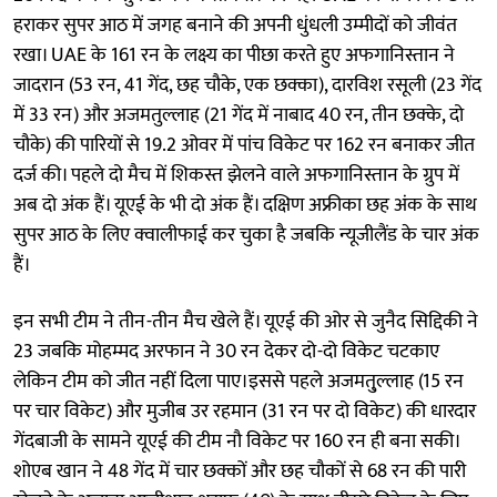
हराकर सुपर आठ में जगह बनाने की अपनी धुंधली उम्मीदों को जीवंत
रखा। UAE के 161 रन के लक्ष्य का पीछा करते हुए अफगानिस्तान ने
जादरान (53 रन, 41 गेंद, छह चौके, एक छक्का), दारविश रसूली (23 गेंद
में 33 रन) और अजमतुल्लाह (21 गेंद में नाबाद 40 रन, तीन छक्के, दो
चौके) की पारियों से 19.2 ओवर में पांच विकेट पर 162 रन बनाकर जीत
दर्ज की। पहले दो मैच में शिकस्त झेलने वाले अफगानिस्तान के ग्रुप में
अब दो अंक हैं। यूएई के भी दो अंक हैं। दक्षिण अफ्रीका छह अंक के साथ
सुपर आठ के लिए क्वालीफाई कर चुका है जबकि न्यूजीलैंड के चार अंक
हैं।
इन सभी टीम ने तीन-तीन मैच खेले हैं। यूएई की ओर से जुनैद सिद्दिकी ने
23 जबकि मोहम्मद अरफान ने 30 रन देकर दो-दो विकेट चटकाए
लेकिन टीम को जीत नहीं दिला पाए।इससे पहले अजमतु्ल्लाह (15 रन
पर चार विकेट) और मुजीब उर रहमान (31 रन पर दो विकेट) की धारदार
गेंदबाजी के सामने यूएई की टीम नौ विकेट पर 160 रन ही बना सकी।
शोएब खान ने 48 गेंद में चार छक्कों और छह चौकों से 68 रन की पारी