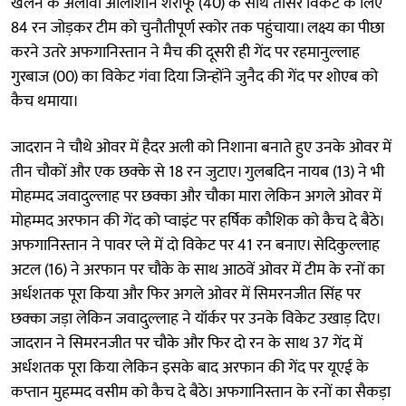
खेलने के अलावा आलीशान शराफू (40) के साथ तीसरे विकेट के लिए
84 रन जोड़कर टीम को चुनौतीपूर्ण स्कोर तक पहुंचाया। लक्ष्य का पीछा
करने उतरे अफगानिस्तान ने मैच की दूसरी ही गेंद पर रहमानुल्लाह
गुरबाज (00) का विकेट गंवा दिया जिन्होंने जुनैद की गेंद पर शोएब को
कैच थमाया।
जादरान ने चौथे ओवर में हैदर अली को निशाना बनाते हुए उनके ओवर में
तीन चौकों और एक छक्के से 18 रन जुटाए। गुलबदिन नायब (13) ने भी
मोहम्मद जवादुल्लाह पर छक्का और चौका मारा लेकिन अगले ओवर में
मोहम्मद अरफान की गेंद को प्वाइंट पर हर्षिक कौशिक को कैच दे बैठे।
अफगानिस्तान ने पावर प्ले में दो विकेट पर 41 रन बनाए। सेदिकुल्लाह
अटल (16) ने अरफान पर चौके के साथ आठवें ओवर में टीम के रनों का
अर्धशतक पूरा किया और फिर अगले ओवर में सिमरनजीत सिंह पर
छक्का जड़ा लेकिन जवादुल्लाह ने यॉर्कर पर उनके विकेट उखाड़ दिए।
जादरान ने सिमरनजीत पर चौके और फिर दो रन के साथ 37 गेंद में
अर्धशतक पूरा किया लेकिन इसके बाद अरफान की गेंद पर यूएई के
कप्तान मुहम्मद वसीम को कैच दे बैठे। अफगानिस्तान के रनों का सैकड़ा