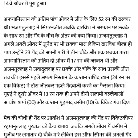
14वें ओवर में पूरा हुआ।
अफगानिस्तान को अंतिम पांच ओवर में जीत के लिए 52 रन की दरकार
थी। अजमतुल्लाह ने सिमरनजीत जबकि दारविश ने अरफान पर छक्के
के साथ रन और गेंद के बीच के अंतर को कम किया। अजमतुल्लाह ने
अगले अगले ओवर में जुनैद पर भी छक्का मारा लेकिन दारविश बोल्ड हो
गए। उन्होंने 23 गेंद की अपनी पारी में तीन चौके और एक छक्का मारा।
अफगानिस्तान को अंतिम दो ओवर में 17 रन की जरूरत थी और
अजमतु्ल्लाह ने जवादुल्लाह पर छक्के और चौके के साथ उसकी जीत
तय की। इससे पहले अफगानिस्तान के कप्तान राशिद खान (24 रन पर
एक विकेट) ने टॉस जीतकर पहले गेंदबाजी करने का फैसला किया।
यूएई ने दूसरे ओवर में 13 रन तक ही अपने दोनों सलामी बल्लेबाजों
आर्यांश शर्मा (00) और कप्तान मुहम्मद वसीम (10) के विकेट गंवा दिए।
मैच की चौथी ही गेंद पर आर्यांश ने अजमतुल्लाह की गेंद पर विकेटकीपर
रहमानुल्लाह गुरबाज को कैच थमाया जबकि अगले ओवर में वसीम ने
मुजीब पर लगातार दो चौके मारे लेकिन इस ऑफ स्पिनर की अगली गेंद