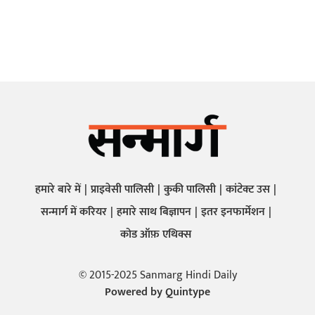
हमारे बारे में
प्राइवेसी पालिसी
कुकी पालिसी
कांटेक्ट उस
सन्मार्ग में करियर
हमारे साथ बिज्ञापन
इतर इनफार्मेशन
कोड ऑफ़ एथिक्स
© 2015-2025 Sanmarg Hindi Daily
Powered by
Quintype