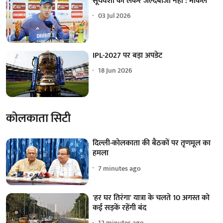
सूर्यवंशी को लेकर जल्दबाजी नहीं : मोर्कल
03 Jul 2026
IPL-2027 पर बड़ा अपडेट
18 Jun 2026
कोलकाता सिटी
दिल्ली-कोलकाता की बैठकों पर तृणमूल का
हमला
7 minutes ago
'हर घर तिरंगा' यात्रा के चलते 10 अगस्त को
कई सड़कें रहेंगी बंद
12 minutes ago