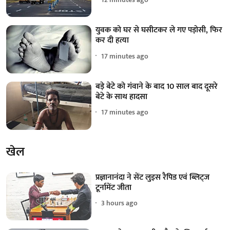
युवक को घर से घसीटकर ले गए पड़ोसी, फिर
कर दी हत्या
17 minutes ago
बड़े बेटे को गंवाने के बाद 10 साल बाद दूसरे
बेटे के साथ हादसा
17 minutes ago
खेल
प्रज्ञानानंदा ने सेंट लुइस रैपिड एवं ब्लिट्ज
टूर्नामेंट जीता
3 hours ago