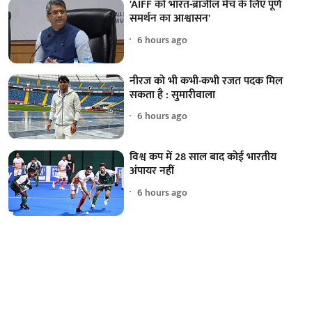
'AIFF को भारत-ब्राजील मैच के लिए पूर्ण
समर्थन का आश्वासन'
6 hours ago
नीरज को भी कभी-कभी रजत पदक मिल
सकता है : सुमारीवाला
6 hours ago
विश्व कप में 28 साल बाद कोई भारतीय
अंपायर नहीं
6 hours ago