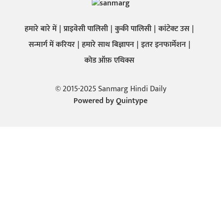
हमारे बारे में
प्राइवेसी पालिसी
कुकी पालिसी
कांटेक्ट उस
सन्मार्ग में करियर
हमारे साथ बिज्ञापन
इतर इनफार्मेशन
कोड ऑफ़ एथिक्स
© 2015-2025 Sanmarg Hindi Daily
Powered by
Quintype