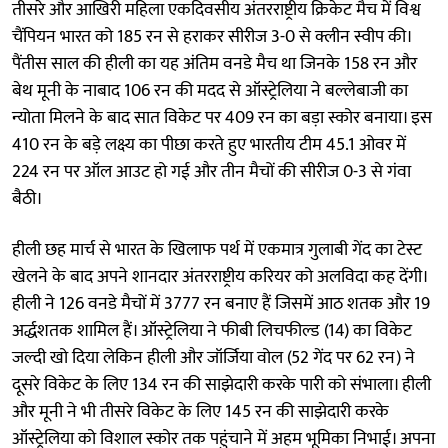
तीसरे और आखिरी महिला एकदिवसीय अंतरराष्ट्रीय क्रिकेट मैच में विश्व
चैंपियन भारत को 185 रन से हराकर सीरीज 3-0 से क्लीन स्वीप की।
पैंतीस साल की हीली का यह अंतिम वनडे मैच था जिनके 158 रन और
बेथ मूनी के नाबाद 106 रन की मदद से ऑस्ट्रेलिया ने बल्लेबाजी का
न्योता मिलने के बाद सात विकेट पर 409 रन का बड़ा स्कोर बनाया। इस
410 रन के बड़े लक्ष्य का पीछा करते हुए भारतीय टीम 45.1 ओवर में
224 रन पर ऑल आउट हो गई और तीन मैचों की सीरीज 0-3 से गंवा
बैठी।
हीली छह मार्च से भारत के खिलाफ पर्थ में एकमात्र गुलाबी गेंद का टेस्ट
खेलने के बाद अपने शानदार अंतरराष्ट्रीय करियर को अलविदा कह देंगी।
हीली ने 126 वनडे मैचों में 3777 रन बनाए हैं जिसमें आठ शतक और 19
अर्द्धशतक शामिल हैं। ऑस्ट्रेलिया ने फीबी लिचफील्ड (14) का विकेट
जल्दी खो दिया लेकिन हीली और जॉर्जिया वोल (52 गेंद पर 62 रन) ने
दूसरे विकेट के लिए 134 रन की साझेदारी करके पारी को संभाला। हीली
और मूनी ने भी तीसरे विकेट के लिए 145 रन की साझेदारी करके
ऑस्ट्रेलिया को विशाल स्कोर तक पहुंचाने में अहम भूमिका निभाई। अपना