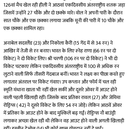
126वां मैच खेल रही हीली ने आठवां एकदिवसीय अंतरराष्ट्रीय शतक जड़ा
जिसमें उन्होंने 27 चौके और दो छक्के मारे। वोल ने अपनी पारी के दौरान
सात चौके और एक छक्का लगाया जबकि मूनी की पारी में 10 चौके और
एक छक्का शामिल रहा।
अनाबेल सदरलैंड (23) और निकोला कैरी (15 गेंद में से 34 रन) ने
आखिर में तेजी से रन बनाए। भारत के लिए स्नेह राणा (66 रन पर दो
विकेट) ने दो विकेट लिए। श्री चरणी (106 रन पर दो विकेट) ने भी दो
विकेट चटकाए लेकिन एकदिवसीय अंतरराष्ट्रीय में 100 से अधिक रन
लुटाने वाली सिर्फ तीसरी गेंदबाज बनीं। भारत ने लक्ष्य का पीछा करते हुए
लगातार अंतराल पर विकेट गंवाए। उप कप्तान और फॉर्म में चल रही
स्मृति मंधाना खाता भी नहीं खेल सकीं और दूसरे ओवर में आउट होने
वाली पहली खिलाड़ी रहीं। जिसके बाद प्रतिका रावल (27) और जेमिमा
रोड्रिग्स ( 42) ने दूसरे विकेट के लिए 54 रन जोड़े। लेकिन आठवें ओवर
में प्रतिका के आउट होने के बाद मुश्किलें बढ़ गईं। रोड्रिग्स नौ बाउंड्री
लगाकर अच्छा खेल रही थी लेकिन वह आउट होने वाली अगली खिलाड़ी
रहीं। हरलीन देओल (14) भी कोई खास योगदान नहीं दे पाईं।