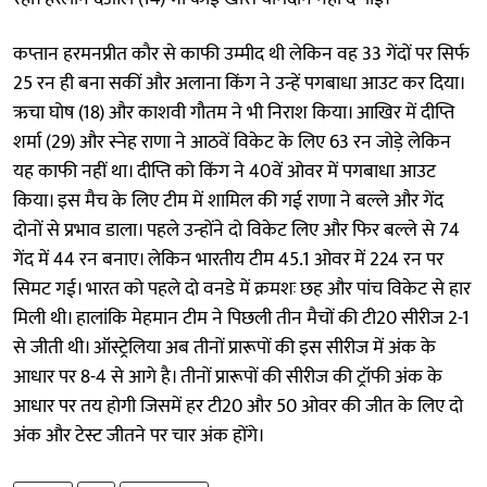
कप्तान हरमनप्रीत कौर से काफी उम्मीद थी लेकिन वह 33 गेंदों पर सिर्फ
25 रन ही बना सकीं और अलाना किंग ने उन्हें पगबाधा आउट कर दिया।
ऋचा घोष (18) और काशवी गौतम ने भी निराश किया। आखिर में दीप्ति
शर्मा (29) और स्नेह राणा ने आठवें विकेट के लिए 63 रन जोड़े लेकिन
यह काफी नहीं था। दीप्ति को किंग ने 40वें ओवर में पगबाधा आउट
किया। इस मैच के लिए टीम में शामिल की गई राणा ने बल्ले और गेंद
दोनों से प्रभाव डाला। पहले उन्होंने दो विकेट लिए और फिर बल्ले से 74
गेंद में 44 रन बनाए। लेकिन भारतीय टीम 45.1 ओवर में 224 रन पर
सिमट गई। भारत को पहले दो वनडे में क्रमशः छह और पांच विकेट से हार
मिली थी। हालांकि मेहमान टीम ने पिछली तीन मैचों की टी20 सीरीज 2-1
से जीती थी। ऑस्ट्रेलिया अब तीनों प्रारूपों की इस सीरीज में अंक के
आधार पर 8-4 से आगे है। तीनों प्रारूपों की सीरीज की ट्रॉफी अंक के
आधार पर तय होगी जिसमें हर टी20 और 50 ओवर की जीत के लिए दो
अंक और टेस्ट जीतने पर चार अंक होंगे।