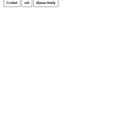
Cricket
odi
Alyssa Healy