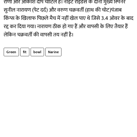
राणा और आकाश दीप चोटिल हैं। नाइट राइडर्स के दोनों मुख्य स्पिनर
सुनील नारायण (पेट दर्द) और वरुण चक्रवर्ती (हाथ की चोट)पंजाब
किंग्स के खिलाफ पिछले मैच में नहीं खेल पाए थे जिसे 3.4 ओवर के बाद
रद्द कर दिया गया। नारायण ठीक हो गए हैं और वापसी के लिए तैयार हैं
लेकिन चक्रवर्ती की वापसी तय नहीं है।
Green
fit
bowl
Narine