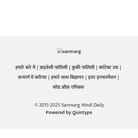
हमारे बारे में
प्राइवेसी पालिसी
कुकी पालिसी
कांटेक्ट उस
सन्मार्ग में करियर
हमारे साथ बिज्ञापन
इतर इनफार्मेशन
कोड ऑफ़ एथिक्स
© 2015-2025 Sanmarg Hindi Daily
Powered by
Quintype