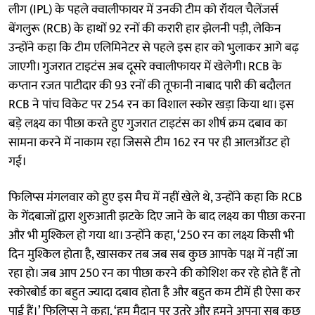
लीग (IPL) के पहले क्वालीफायर में उनकी टीम को रॉयल चैलेंजर्स
बेंगलुरू (RCB) के हाथों 92 रनों की करारी हार झेलनी पड़ी, लेकिन
उन्होंने कहा कि टीम एलिमिनेटर से पहले इस हार को भुलाकर आगे बढ़
जाएगी। गुजरात टाइटंस अब दूसरे क्वालीफायर में खेलेगी। RCB के
कप्तान रजत पाटीदार की 93 रनों की तूफानी नाबाद पारी की बदौलत
RCB ने पांच विकेट पर 254 रन का विशाल स्कोर खड़ा किया था। इस
बड़े लक्ष्य का पीछा करते हुए गुजरात टाइटंस का शीर्ष क्रम दबाव का
सामना करने में नाकाम रहा जिससे टीम 162 रन पर ही आलऑउट हो
गई।
फिलिप्स मंगलवार को हुए इस मैच में नहीं खेले थे, उन्होंने कहा कि RCB
के गेंदबाजों द्वारा शुरुआती झटके दिए जाने के बाद लक्ष्य का पीछा करना
और भी मुश्किल हो गया था। उन्होंने कहा, ‘250 रन का लक्ष्य किसी भी
दिन मुश्किल होता है, खासकर तब जब सब कुछ आपके पक्ष में नहीं जा
रहा हो। जब आप 250 रन का पीछा करने की कोशिश कर रहे होते हैं तो
स्कोरबोर्ड का बहुत ज्यादा दबाव होता है और बहुत कम टीमें ही ऐसा कर
पाई हैं।’ फिलिप्स ने कहा, ‘हम मैदान पर उतरे और हमने अपना सब कुछ