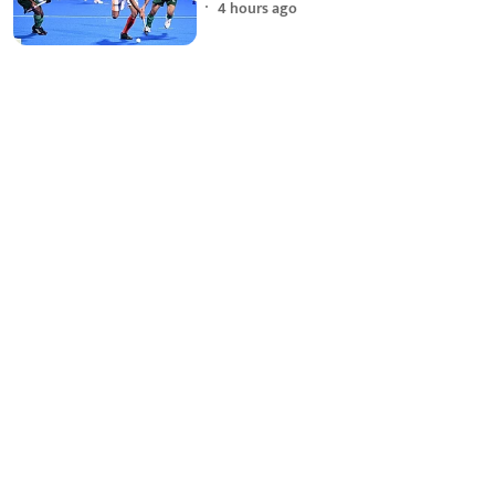
4 hours ago