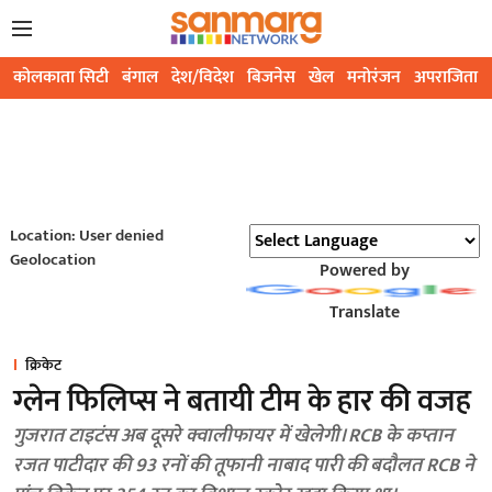
कोलकाता सिटी
बंगाल
देश/विदेश
बिजनेस
खेल
मनोरंजन
अपराजिता
Location: User denied
Geolocation
Powered by
Translate
क्रिकेट
ग्लेन फिलिप्स ने बतायी टीम के हार की वजह
गुजरात टाइटंस अब दूसरे क्वालीफायर में खेलेगी। RCB के कप्तान
रजत पाटीदार की 93 रनों की तूफानी नाबाद पारी की बदौलत RCB ने