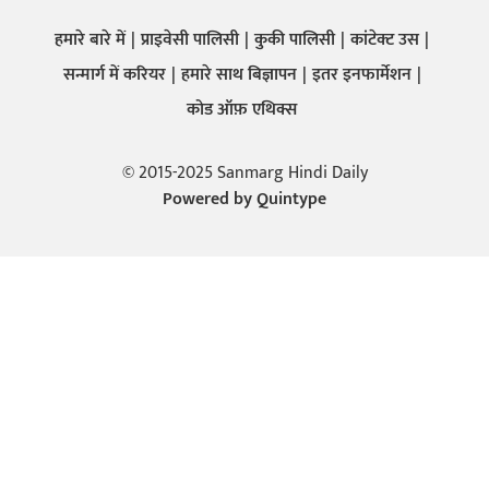
हमारे बारे में
प्राइवेसी पालिसी
कुकी पालिसी
कांटेक्ट उस
सन्मार्ग में करियर
हमारे साथ बिज्ञापन
इतर इनफार्मेशन
कोड ऑफ़ एथिक्स
© 2015-2025 Sanmarg Hindi Daily
Powered by
Quintype