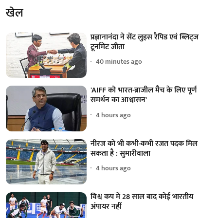
खेल
प्रज्ञानानंदा ने सेंट लुइस रैपिड एवं ब्लिट्ज
टूर्नामेंट जीता
40 minutes ago
'AIFF को भारत-ब्राजील मैच के लिए पूर्ण
समर्थन का आश्वासन'
4 hours ago
नीरज को भी कभी-कभी रजत पदक मिल
सकता है : सुमारीवाला
4 hours ago
विश्व कप में 28 साल बाद कोई भारतीय
अंपायर नहीं