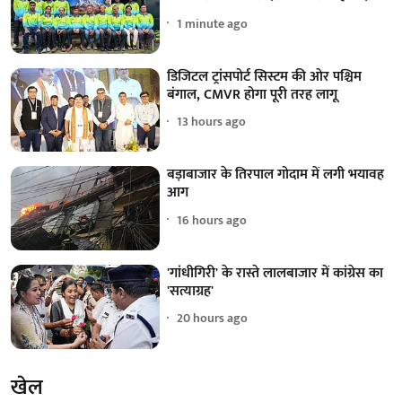
1 minute ago
डिजिटल ट्रांसपोर्ट सिस्टम की ओर पश्चिम
बंगाल, CMVR होगा पूरी तरह लागू
13 hours ago
बड़ाबाजार के तिरपाल गोदाम में लगी भयावह
आग
16 hours ago
'गांधीगिरी' के रास्ते लालबाजार में कांग्रेस का
'सत्याग्रह'
20 hours ago
खेल