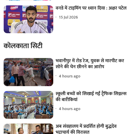
वनडे में टाइमिंग पर ध्यान दिया : अक्षर पटेल
15 Jul 2026
कोलकाता सिटी
भवानीपुर में रोड रेज, युवक से मारपीट कर
सोने की चेन छीनने का आरोप
4 hours ago
स्कूली बच्चों को सिखाई गईं ट्रैफिक सिग्नल्स
की बारीकियां
4 hours ago
अब संग्रहालय में प्रदर्शित होगी बुद्धदेव
भट्टाचार्य की विरासत