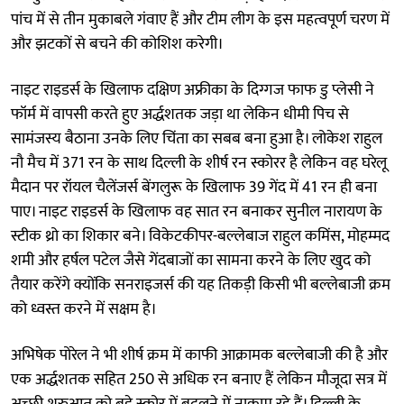
पांच में से तीन मुकाबले गंवाए हैं और टीम लीग के इस महत्वपूर्ण चरण में
और झटकों से बचने की कोशिश करेगी।
नाइट राइडर्स के खिलाफ दक्षिण अफ्रीका के दिग्गज फाफ डु प्लेसी ने
फॉर्म में वापसी करते हुए अर्द्धशतक जड़ा था लेकिन धीमी पिच से
सामंजस्य बैठाना उनके लिए चिंता का सबब बना हुआ है। लोकेश राहुल
नौ मैच में 371 रन के साथ दिल्ली के शीर्ष रन स्कोरर है लेकिन वह घरेलू
मैदान पर रॉयल चैलेंजर्स बेंगलुरू के खिलाफ 39 गेंद में 41 रन ही बना
पाए। नाइट राइडर्स के खिलाफ वह सात रन बनाकर सुनील नारायण के
स्टीक थ्रो का शिकार बने। विकेटकीपर-बल्लेबाज राहुल कमिंस, मोहम्मद
शमी और हर्षल पटेल जैसे गेंदबाजों का सामना करने के लिए खुद को
तैयार करेंगे क्योंकि सनराइजर्स की यह तिकड़ी किसी भी बल्लेबाजी क्रम
को ध्वस्त करने में सक्षम है।
अभिषेक पोरेल ने भी शीर्ष क्रम में काफी आक्रामक बल्लेबाजी की है और
एक अर्द्धशतक सहित 250 से अधिक रन बनाए हैं लेकिन मौजूदा सत्र में
अच्छी शुरुआत को बड़े स्कोर में बदलने में नाकाम रहे हैं। दिल्ली के