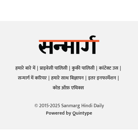
हमारे बारे में
प्राइवेसी पालिसी
कुकी पालिसी
कांटेक्ट उस
सन्मार्ग में करियर
हमारे साथ बिज्ञापन
इतर इनफार्मेशन
कोड ऑफ़ एथिक्स
© 2015-2025 Sanmarg Hindi Daily
Powered by
Quintype