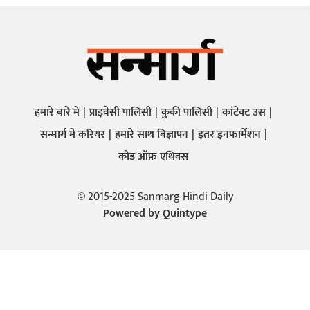
हमारे बारे में
प्राइवेसी पालिसी
कुकी पालिसी
कांटेक्ट उस
सन्मार्ग में करियर
हमारे साथ बिज्ञापन
इतर इनफार्मेशन
कोड ऑफ़ एथिक्स
© 2015-2025 Sanmarg Hindi Daily
Powered by
Quintype