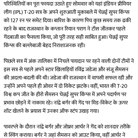
परिस्थितियों का पूरा फायदा उठाते हुए सोमवार को यहां इंडियन प्रीमियर
लीग (IPL) T-20 सत्र के अपने शुरुआती मुकाबले में चेन्नई सुपर किंग्स
को 127 रन पर समेट दिया। बारिश के कारण पिच कुछ समय तक ढकी
रहने के बाद राजस्थान के कप्तान रियान पराग ने टॉस जीतकर पहले
गेंदबाजी का फैसला किया, जो पूरी तरह सही साबित हुआ। चेन्नई सुपर
किंग्स की बल्लेबाजी बेहद निराशाजनक रही।
पिछले सत्र में अंक तालिका में निचले पायदान पर रहने वाली दोनों टीमों ने
इस सत्र से पहले अपने स्टार खिलाड़ियों रविंद्र जडेजा और संजू सैमसन
की अदला-बदली की थी। जडेजा की राजस्थान में वापसी सफल रही और
उन्होंने अपने पहले ही ओवर में दो विकेट झटके। वहीं, भारत की T-20
विश्व कप जीत के हीरो सैमसन चेन्नई सुपर किंग्स में अपने पदार्पण पर
प्रभाव छोड़ने में नाकाम रहे। नांद्रे बर्गर की गेंद पर मिड-विकेट के ऊपर
शॉट खेलने के प्रयास में उनका ऑफ स्टंप उखड़ गया।
पावरप्ले के दौरान नांद्रे बर्गर और जोफ्रा आर्चर ने गेंद को शानदार तरीके
से स्विंग कराया। बर्गर ने जहां सैमसन को आउट किया, वहीं आर्चर ने