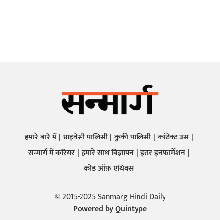
हमारे बारे में
प्राइवेसी पालिसी
कुकी पालिसी
कांटेक्ट उस
सन्मार्ग में करियर
हमारे साथ बिज्ञापन
इतर इनफार्मेशन
कोड ऑफ़ एथिक्स
© 2015-2025 Sanmarg Hindi Daily
Powered by
Quintype