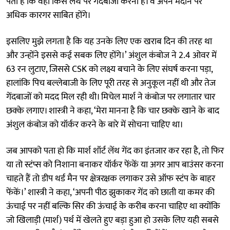
पता है कि वहां किस लेंथ पर गेंदबाजी करनी है। वे अपने मैदान पर
अधिक कारगर साबित होंगे।
इसलिए मुझे लगता है कि यह उनके लिए एक खराब दिन की तरह था
और उन्होंने इससे कई सबक लिए होंगे।’ अंशुल कंबोज ने 2.4 ओवर में
63 रन लुटाए, जिससे CSK को लक्ष्य बचाने के लिए संघर्ष करना पड़ा,
हालांकि पिच बल्लेबाजी के लिए पूरी तरह से अनुकूल नहीं थी और तेज
गेंदबाजों को मदद मिल रही थी। मिचेल मार्श ने कंबोज पर लगातार चार
छक्के लगाए। शास्त्री ने कहा, ‘मेरा मानना है कि चार छक्के खाने के बाद
अंशुल कंबोज को यॉर्कर करने के बारे में सोचना चाहिए था।
जब आपको पता हो कि मार्श शॉर्ट लेंथ गेंद का इंतजार कर रहा है, तो फिर
या तो स्टंप्स को निशाना बनाकर यॉर्कर फेंकें या अगर आप बाउंसर करना
चाहते हैं तो डीप थर्ड मैन पर क्षेत्ररक्षक लगाकर उसे ऑफ स्टंप के बाहर
फेंकें।’ शास्त्री ने कहा, ‘अपनी पीठ झुकाकर गेंद को छाती या कमर की
ऊंचाई पर नहीं बल्कि सिर की ऊंचाई के करीब करना चाहिए था क्योंकि
जो खिलाड़ी (मार्श) पर्थ में खेलते हुए बड़ा हुआ हो उसके लिए यही सबसे