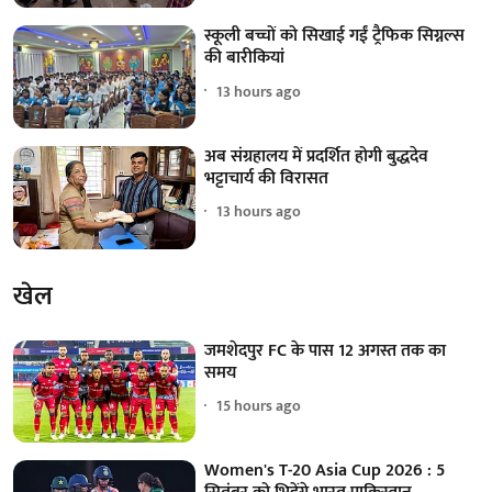
स्कूली बच्चों को सिखाई गईं ट्रैफिक सिग्नल्स
की बारीकियां
13 hours ago
अब संग्रहालय में प्रदर्शित होगी बुद्धदेव
भट्टाचार्य की विरासत
13 hours ago
खेल
जमशेदपुर FC के पास 12 अगस्त तक का
समय
15 hours ago
Women's T-20 Asia Cup 2026 : 5