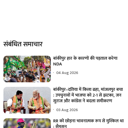
संबंधित समाचार
बांकीपुर हार के कारणों की पड़ताल करेगा
NDA
04 Aug 2026
बांकीपुर–दतिया में किला ढहा, मांजलपुर बचा
: उपचुनावों में भाजपा को 2-1 से झटका, जन
सुराज और कांग्रेस ने बदला समीकरण
03 Aug 2026
RR को छोड़ना भावनात्मक रूप से मुश्किल था
: सैमसन