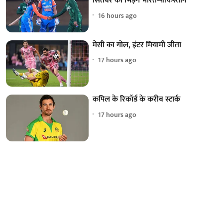
सितंबर को भिड़ेंगे भारत-पाकिस्तान
16 hours ago
मेसी का गोल, इंटर मियामी जीता
17 hours ago
कपिल के रिकॉर्ड के करीब स्टार्क
17 hours ago