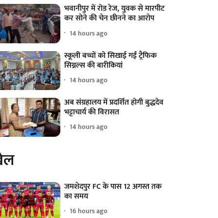
भवानीपुर में रोड रेज, युवक से मारपीट
कर सोने की चेन छीनने का आरोप
14 hours ago
स्कूली बच्चों को सिखाई गईं ट्रैफिक
सिग्नल्स की बारीकियां
14 hours ago
अब संग्रहालय में प्रदर्शित होगी बुद्धदेव
भट्टाचार्य की विरासत
14 hours ago
ेल
जमशेदपुर FC के पास 12 अगस्त तक
का समय
16 hours ago