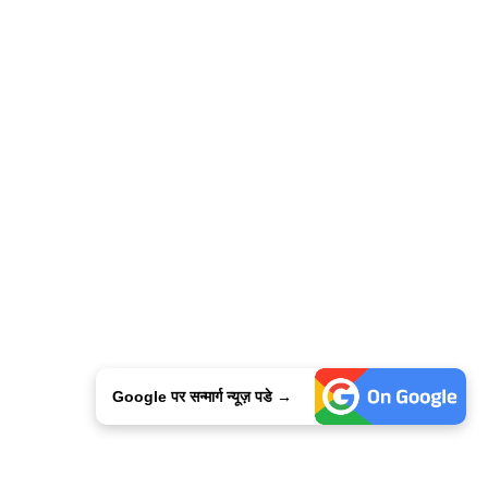
Google पर सन्मार्ग न्यूज़ पडे →