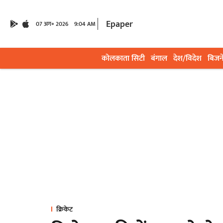
Epaper
07 अग॰ 2026
9:04 AM
कोलकाता सिटी
बंगाल
देश/विदेश
बिजन
क्रिकेट