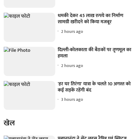
धमकी देकर 45 लाख रुपये का निर्माण
सामग्री खरीदने को किया मजबूर
2 hours ago
दिल्ली-कोलकाता की बैठकों पर तृणमूल का
हमला
2 hours ago
'हर घर तिरंगा' यात्रा के चलते 10 अगस्त को
कई सड़कें रहेंगी बंद
3 hours ago
खेल
प्रज्ञानानंदा ने सेंट लुइस रैपिड एवं ब्लिट्ज