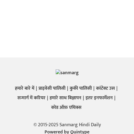
हमारे बारे में
प्राइवेसी पालिसी
कुकी पालिसी
कांटेक्ट उस
सन्मार्ग में करियर
हमारे साथ बिज्ञापन
इतर इनफार्मेशन
कोड ऑफ़ एथिक्स
© 2015-2025 Sanmarg Hindi Daily
Powered by
Quintype