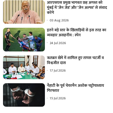
आरएसएस प्रमुख भागवत छह अगस्त को
मुंबई में ‘जेन जेड’ और ‘जेन अल्फा’ से संवाद
करेंगे
03 Aug 2026
इतने बड़े स्तर के खिलाड़ियों से इस तरह का
व्यवहार असहनीय : स्पेन
24 Jul 2026
ऋतब्रत खेमे में शामिल हुए तापस चटर्जी व
विश्वजीत दास
17 Jul 2026
नैहाटी के पूर्व चेयरमैन अशोक चट्टोपाध्याय
गिरफ्तार
15 Jul 2026