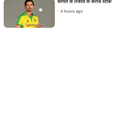
कपिल के रिकॉर्ड के करीब स्टार्क
6 hours ago