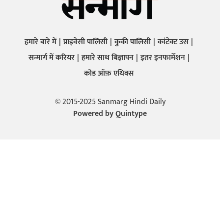
हमारे बारे में
प्राइवेसी पालिसी
कुकी पालिसी
कांटेक्ट उस
सन्मार्ग में करियर
हमारे साथ बिज्ञापन
इतर इनफार्मेशन
कोड ऑफ़ एथिक्स
© 2015-2025 Sanmarg Hindi Daily
Powered by
Quintype