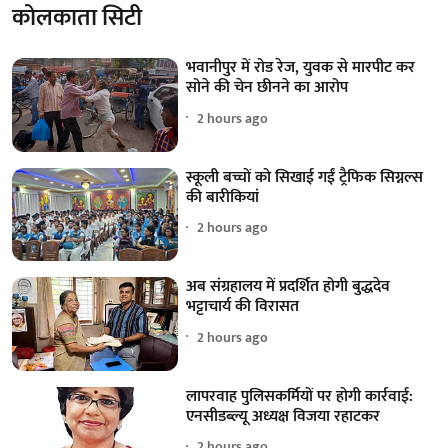
कोलकाता सिटी
भवानीपुर में रोड रेज, युवक से मारपीट कर
सोने की चेन छीनने का आरोप
2 hours ago
स्कूली बच्चों को सिखाई गईं ट्रैफिक सिग्नल्स
की बारीकियां
2 hours ago
अब संग्रहालय में प्रदर्शित होगी बुद्धदेव
भट्टाचार्य की विरासत
2 hours ago
लापरवाह पुलिसकर्मियों पर होगी कार्रवाई:
एनसीडब्ल्यू अध्यक्ष विजया रहाटकर
2 hours ago