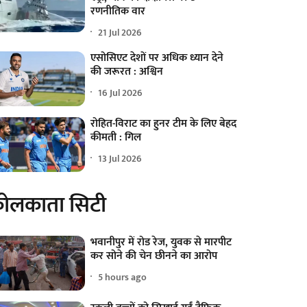
रणनीतिक वार
21 Jul 2026
एसोसिएट देशों पर अधिक ध्यान देने
की जरूरत : अश्विन
16 Jul 2026
रोहित-विराट का हुनर टीम के लिए बेहद
कीमती : गिल
13 Jul 2026
ोलकाता सिटी
भवानीपुर में रोड रेज, युवक से मारपीट
कर सोने की चेन छीनने का आरोप
5 hours ago