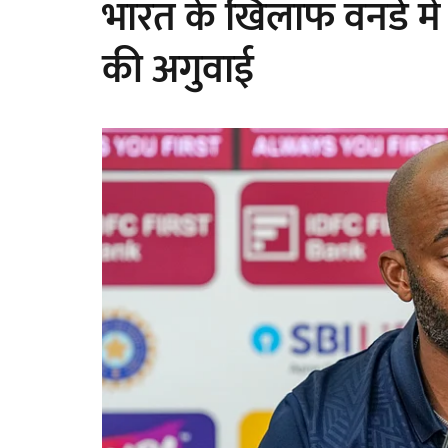
भारत के खिलाफ वनडे में ब
की अगुवाई