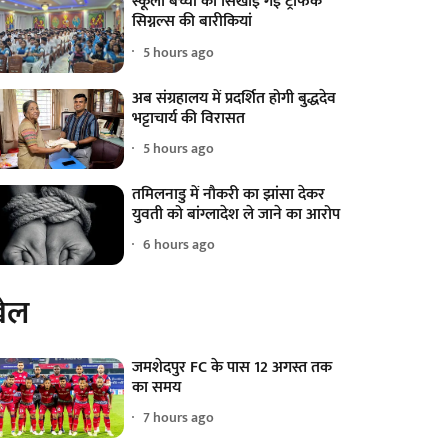
स्कूली बच्चों को सिखाई गईं ट्रैफिक
सिग्नल्स की बारीकियां
5 hours ago
अब संग्रहालय में प्रदर्शित होगी बुद्धदेव
भट्टाचार्य की विरासत
5 hours ago
तमिलनाडु में नौकरी का झांसा देकर
युवती को बांग्लादेश ले जाने का आरोप
6 hours ago
ेल
जमशेदपुर FC के पास 12 अगस्त तक
का समय
7 hours ago