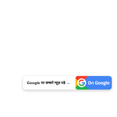
Google पर सन्मार्ग न्यूज़ पडे →