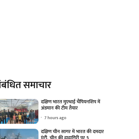
ंबंधित समाचार
दक्षिण भारत मुएथाई चैंपियनशिप में
अंडमान की टीम तैयार
7 hours ago
दक्षिण चीन सागर में भारत की दमदार
एंट्री, चीन की दादागिरी पर 5