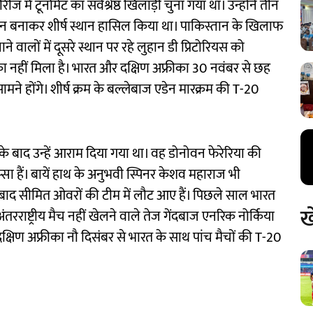
ं टूर्नामेंट का सर्वश्रेष्ठ खिलाड़ी चुना गया था। उन्होंने तीन
रन बनाकर शीर्ष स्थान हासिल किया था। पाकिस्तान के खिलाफ
े वालों में दूसरे स्थान पर रहे लुहान डी प्रिटोरियस को
ा नहीं मिला है। भारत और दक्षिण अफ्रीका 30 नवंबर से छह
मने होंगे। शीर्ष क्रम के बल्लेबाज एडेन मारक्रम की T-20
 के बाद उन्हें आराम दिया गया था। वह डोनोवन फेरेरिया की
्सा हैं। बायें हाथ के अनुभवी स्पिनर केशव महाराज भी
बाद सीमित ओवरों की टीम में लौट आए हैं। पिछले साल भारत
ख
ाष्ट्रीय मैच नहीं खेलने वाले तेज गेंदबाज एनरिक नोर्किया
े। दक्षिण अफ्रीका नौ दिसंबर से भारत के साथ पांच मैचों की T-20