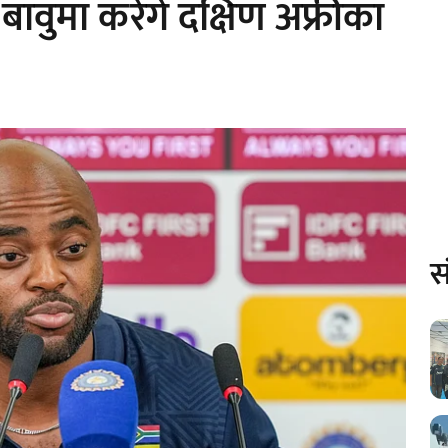
ावुमा करेंगे दक्षिण अफ्रीका
स