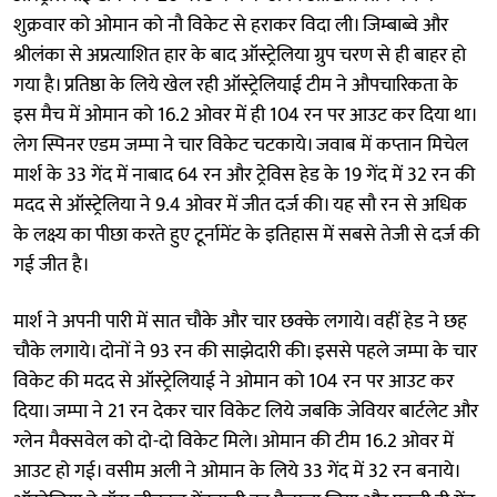
शुक्रवार को ओमान को नौ विकेट से हराकर विदा ली। जिम्बाब्वे और
श्रीलंका से अप्रत्याशित हार के बाद ऑस्ट्रेलिया ग्रुप चरण से ही बाहर हो
गया है। प्रतिष्ठा के लिये खेल रही ऑस्ट्रेलियाई टीम ने औपचारिकता के
इस मैच में ओमान को 16.2 ओवर में ही 104 रन पर आउट कर दिया था।
लेग स्पिनर एडम जम्पा ने चार विकेट चटकाये। जवाब में कप्तान मिचेल
मार्श के 33 गेंद में नाबाद 64 रन और ट्रेविस हेड के 19 गेंद में 32 रन की
मदद से ऑस्ट्रेलिया ने 9.4 ओवर में जीत दर्ज की। यह सौ रन से अधिक
के लक्ष्य का पीछा करते हुए टूर्नामेंट के इतिहास में सबसे तेजी से दर्ज की
गई जीत है।
मार्श ने अपनी पारी में सात चौके और चार छक्के लगाये। वहीं हेड ने छह
चौके लगाये। दोनों ने 93 रन की साझेदारी की। इससे पहले जम्पा के चार
विकेट की मदद से ऑस्ट्रेलियाई ने ओमान को 104 रन पर आउट कर
दिया। जम्पा ने 21 रन देकर चार विकेट लिये जबकि जेवियर बार्टलेट और
ग्लेन मैक्सवेल को दो-दो विकेट मिले। ओमान की टीम 16.2 ओवर में
आउट हो गई। वसीम अली ने ओमान के लिये 33 गेंद में 32 रन बनाये।