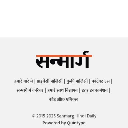
हमारे बारे में
प्राइवेसी पालिसी
कुकी पालिसी
कांटेक्ट उस
सन्मार्ग में करियर
हमारे साथ बिज्ञापन
इतर इनफार्मेशन
कोड ऑफ़ एथिक्स
© 2015-2025 Sanmarg Hindi Daily
Powered by
Quintype