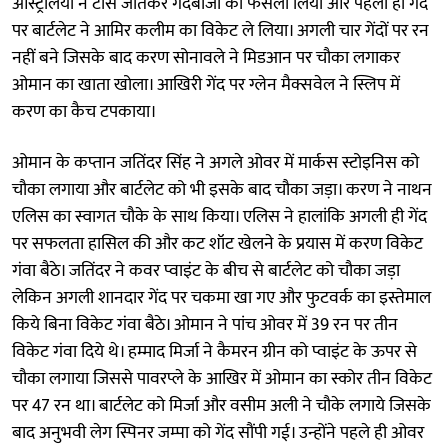
ऑस्ट्रेलिया ने टॉस जीतकर गेंदबाजी का फैसला लिया और पहली ही गेंद
पर बार्टलेट ने आमिर कलीम का विकेट ले लिया। अगली चार गेंदों पर रन
नहीं बने जिसके बाद करण सोनावले ने मिडआन पर चौका लगाकर
ओमान का खाता खोला। आखिरी गेंद पर ग्लेन मैक्सवेल ने स्लिप में
करण का कैच टपकाया।
ओमान के कप्तान जतिंदर सिंह ने अगले ओवर में मार्कस स्टोइनिस को
चौका लगाया और बार्टलेट को भी इसके बाद चौका जड़ा। करण ने नाथन
एलिस का स्वागत चौके के साथ किया। एलिस ने हालांकि अगली ही गेंद
पर सफलता हासिल की और कट शॉट खेलने के प्रयास में करण विकेट
गंवा बैठे। जतिंदर ने कवर प्वाइंट के बीच से बार्टलेट को चौका जड़ा
लेकिन अगली शानदार गेंद पर चकमा खा गए और फुटवर्क का इस्तेमाल
किये बिना विकेट गंवा बैठे। ओमान ने पांच ओवर में 39 रन पर तीन
विकेट गंवा दिये थे। हम्माद मिर्जा ने कैमरन ग्रीन को प्वाइंट के ऊपर से
चौका लगाया जिससे पावरप्ले के आखिर में ओमान का स्कोर तीन विकेट
पर 47 रन था। बार्टलेट को मिर्जा और वसीम अली ने चौके लगाये जिसके
बाद अनुभवी लेग स्पिनर जम्पा को गेंद सौंपी गई। उन्होंने पहले ही ओवर