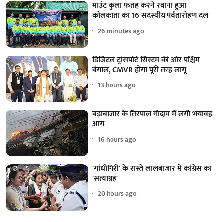
माउंट कुला फतह करने रवाना हुआ
कोलकाता का 16 सदस्यीय पर्वतारोहण दल
26 minutes ago
डिजिटल ट्रांसपोर्ट सिस्टम की ओर पश्चिम
बंगाल, CMVR होगा पूरी तरह लागू
13 hours ago
बड़ाबाजार के तिरपाल गोदाम में लगी भयावह
आग
16 hours ago
'गांधीगिरी' के रास्ते लालबाजार में कांग्रेस का
'सत्याग्रह'
20 hours ago