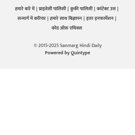
हमारे बारे में
प्राइवेसी पालिसी
कुकी पालिसी
कांटेक्ट उस
सन्मार्ग में करियर
हमारे साथ बिज्ञापन
इतर इनफार्मेशन
कोड ऑफ़ एथिक्स
© 2015-2025 Sanmarg Hindi Daily
Powered by
Quintype