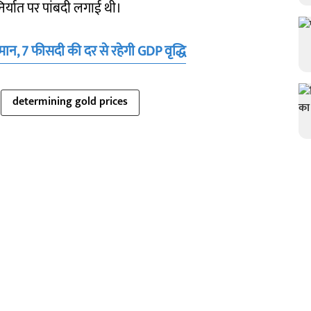
िर्यात पर पांबदी लगाई थी।
ान, 7 फीसदी की दर से रहेगी GDP वृद्धि
determining gold prices