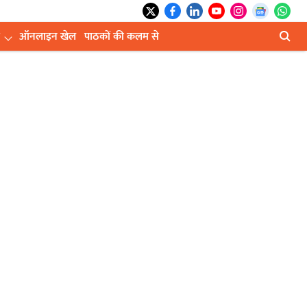
ऑनलाइन खेल
पाठकों की कलम से