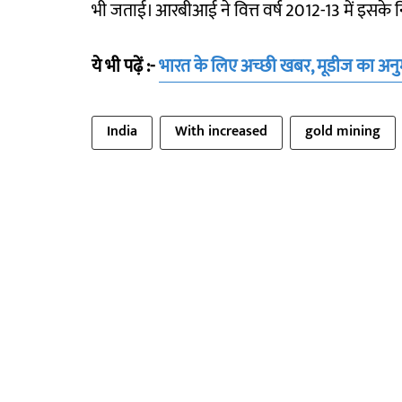
भी जताई। आरबीआई ने वित्त वर्ष 2012-13 में इसके न
ये भी पढ़ें :-
भारत के लिए अच्छी खबर, मूडीज का अनुम
India
With increased
gold mining