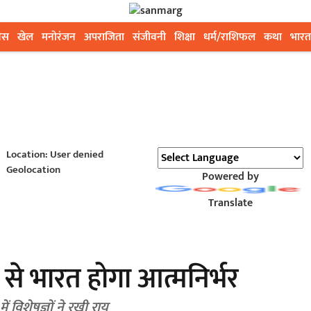
ेस
खेल
मनोरंजन
अपराजिता
संजीवनी
शिक्षा
धर्म/राशिफल
कथा
भारत
Location: User denied
Geolocation
Powered by
Translate
 से भारत होगा आत्मनिर्भर
 विशेषज्ञों ने रखी राय