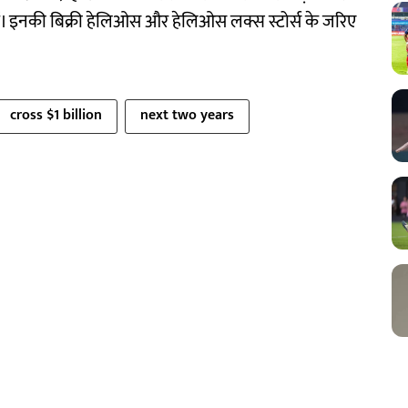
हैं। इनकी बिक्री हेलिओस और हेलिओस लक्स स्टोर्स के जरिए
cross $1 billion
next two years