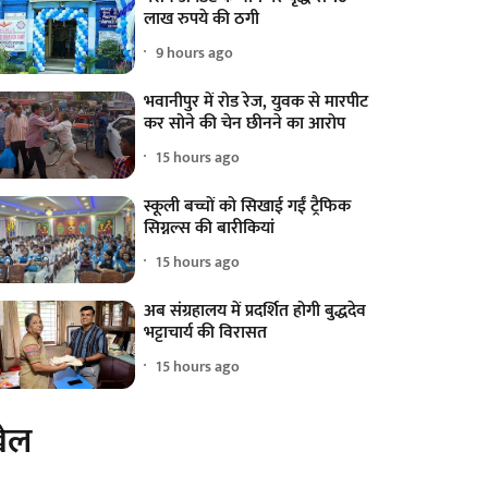
लाख रुपये की ठगी
9 hours ago
भवानीपुर में रोड रेज, युवक से मारपीट
कर सोने की चेन छीनने का आरोप
15 hours ago
स्कूली बच्चों को सिखाई गईं ट्रैफिक
सिग्नल्स की बारीकियां
15 hours ago
अब संग्रहालय में प्रदर्शित होगी बुद्धदेव
भट्टाचार्य की विरासत
15 hours ago
ेल