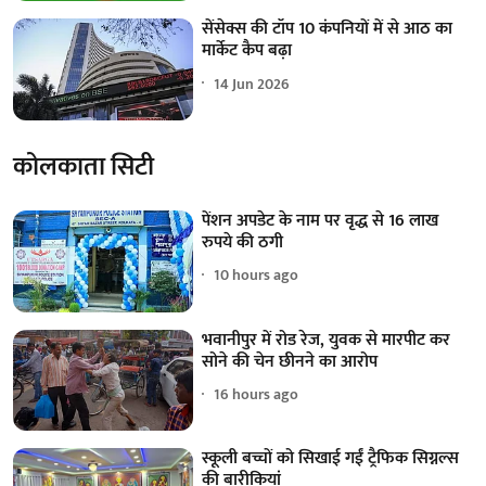
सेंसेक्स की टॉप 10 कंपनियों में से आठ का
मार्केट कैप बढ़ा
14 Jun 2026
कोलकाता सिटी
पेंशन अपडेट के नाम पर वृद्ध से 16 लाख
रुपये की ठगी
10 hours ago
भवानीपुर में रोड रेज, युवक से मारपीट कर
सोने की चेन छीनने का आरोप
16 hours ago
स्कूली बच्चों को सिखाई गईं ट्रैफिक सिग्नल्स
की बारीकियां