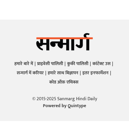
हमारे बारे में
प्राइवेसी पालिसी
कुकी पालिसी
कांटेक्ट उस
सन्मार्ग में करियर
हमारे साथ बिज्ञापन
इतर इनफार्मेशन
कोड ऑफ़ एथिक्स
© 2015-2025 Sanmarg Hindi Daily
Powered by
Quintype