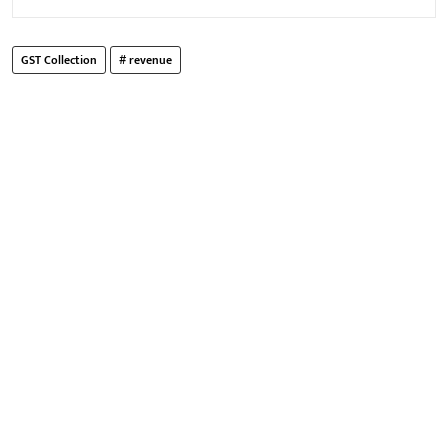
GST Collection
# revenue