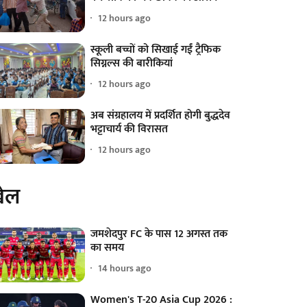
12 hours ago
स्कूली बच्चों को सिखाई गईं ट्रैफिक
सिग्नल्स की बारीकियां
12 hours ago
अब संग्रहालय में प्रदर्शित होगी बुद्धदेव
भट्टाचार्य की विरासत
12 hours ago
ेल
जमशेदपुर FC के पास 12 अगस्त तक
का समय
14 hours ago
Women's T-20 Asia Cup 2026 :