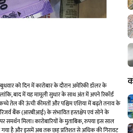
क
या बुधवार को दिन में कारोबार के दौरान अमेरिकी डॉलर के
ांकि, बाद में यह मामूली सुधार के साथ अंत में अपने रिकॉर्ड
च्चे तेल की ऊंची कीमतों और पश्चिम एशिया में बढ़ते तनाव के
िजर्व बैंक (आरबीआई) के संभावित हस्तक्षेप एवं सोने के
 पर समर्थन मिला। कारोबारियों के मुताबिक, रुपया इस साल
बन गया है और इसमें अब तक छह प्रतिशत से अधिक की गिरावट