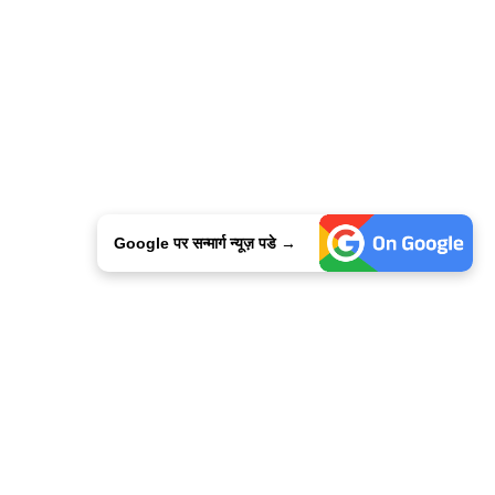
Google पर सन्मार्ग न्यूज़ पडे →